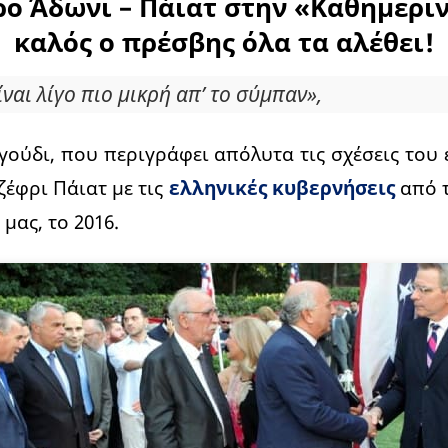
ο Άδωνι – Πάιατ στην «Καθημεριν
καλός ο πρέσβης όλα τα αλέθει!
ναι λίγο πιο μικρή απ’ το σύμπαν»,
αγούδι, που περιγράφει απόλυτα τις σχέσεις του
έφρι Πάιατ με τις
ελληνικές κυβερνήσεις
από τ
μας, το 2016.