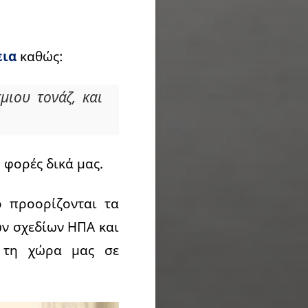
εια
καθώς:
ιου τονάζ, και
 φορές δικά μας.
 προορίζονται τα
ών σχεδίων ΗΠΑ και
α τη χώρα μας σε