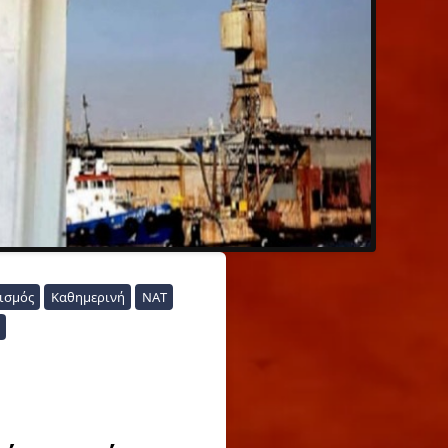
ισμός
Καθημερινή
ΝΑΤ