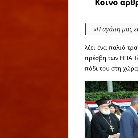
Κοινό άρθρ
«Η αγάπη μας εί
λέει ένα παλιό τρ
πρέσβη των ΗΠΑ Τζ
πόδι του στη χώρα 