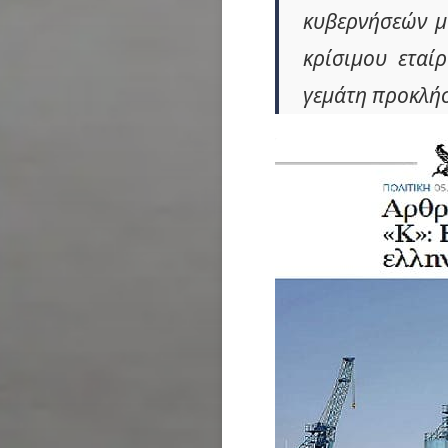
κυβερνήσεών μ
κρίσιμου εταί
γεμάτη προκλήσ