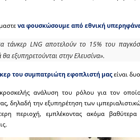
μαστε
να φουσκώσουμε από εθνική υπερηφάν
τα τάνκερ LNG αποτελούν το 15% του παγκόσμ
 θα εξυπηρετούνται στην Ελευσίνα».
νκερ του συμπατριώτη εφοπλιστή μας
είναι δυο
ακροσκελής ανάλυση του ρόλου για τον οποίο
ας, δηλαδή την εξυπηρέτηση των ιμπεριαλιστικ
ερη περιοχή, εμπλέκοντας ακόμα βαθύτερ
ις.