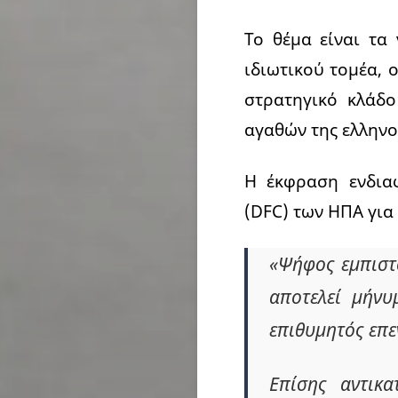
Το θέμα είναι τα
ιδιωτικού τομέα, 
στρατηγικό κλάδο
αγαθών της ελληνο
Η έκφραση ενδιαφ
(DFC) των ΗΠΑ για 
«Ψήφος εμπιστ
αποτελεί μήνυ
επιθυμητός επε
Επίσης αντικ