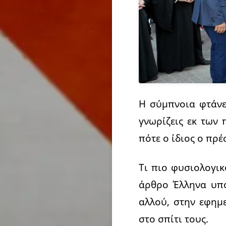
Η σύμπνοια φτάνει
γνωρίζεις εκ των 
πότε ο ίδιος ο πρέ
Τι πιο φυσιολογι
άρθρο Έλληνα υπο
αλλού, στην εφημ
στο σπίτι τους.