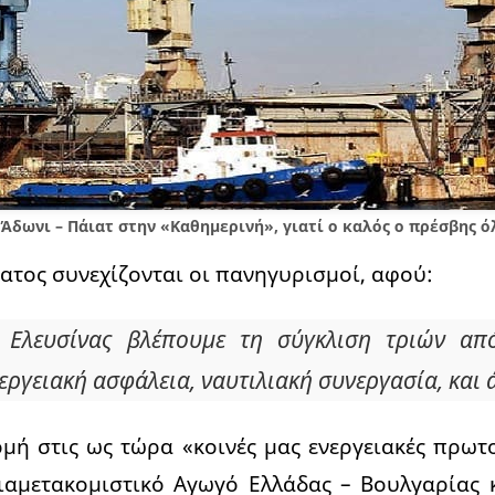
Άδωνι – Πάιατ στην «Καθημερινή», γιατί ο καλός ο πρέσβης ό
ματος συνεχίζονται οι πανηγυρισμοί, αφού:
 Ελευσίνας βλέπουμε τη σύγκλιση τριών απ
εργειακή ασφάλεια, ναυτιλιακή συνεργασία, και
ομή στις ως τώρα «κοινές μας ενεργειακές πρωτ
αμετακομιστικό Αγωγό Ελλάδας – Βουλγαρίας 