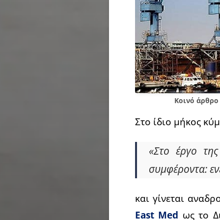
Κοινό άρθρο 
Στο ίδιο μήκος κύ
«Στo έργο της
συμφέροντα: εν
και γίνεται αναδρ
East Med
ως το Δι