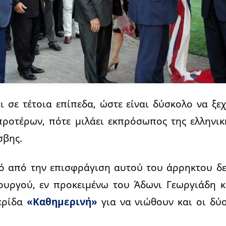
 σε τέτοια επίπεδα, ώστε είναι δύσκολο να ξεχ
προτέρων, πότε μιλάει εκπρόσωπος της ελληνι
σβης.
κό από την επισφράγιση αυτού του άρρηκτου δε
υργού, εν προκειμένω του Άδωνι Γεωργιάδη κ
ερίδα
«Καθημερινή»
για να νιώθουν και οι δύο