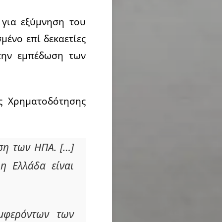
 για εξύμνηση του
μένο επί δεκαετίες
 την εμπέδωση των
ής Χρηματοδότησης
η των ΗΠΑ. […]
 η Ελλάδα είναι
υμφερόντων των