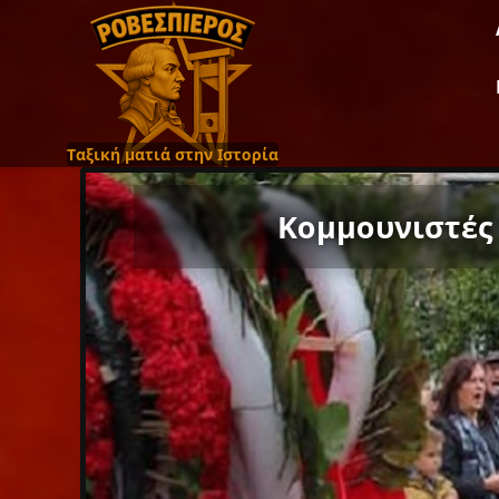
Ταξική ματιά στην Ιστορία
Κομμουνιστές κ