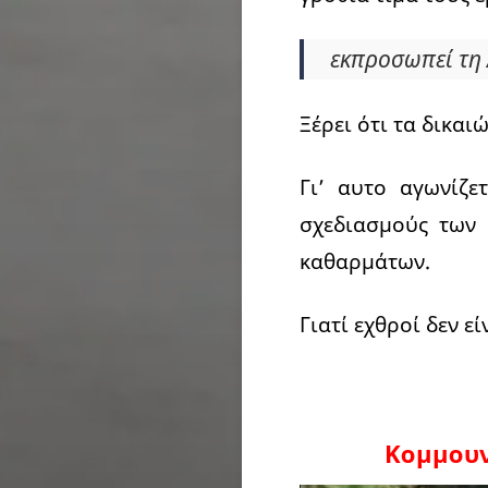
εκπροσωπεί τη 
Ξέρει ότι τα δικα
Γι’ αυτο αγωνίζε
σχεδιασμούς των 
καθαρμάτων.
Γιατί εχθροί δεν εί
Κομμουνι