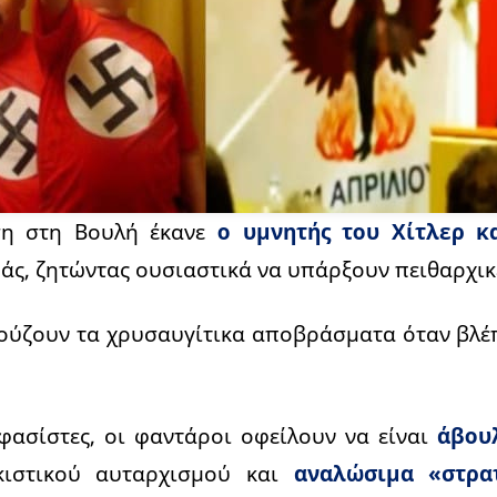
ση στη Βουλή έκανε
ο υμνητής του Χίτλερ κ
ς, ζητώντας ουσιαστικά να υπάρξουν πειθαρχικ
κούζουν τα χρυσαυγίτικα αποβράσματα όταν βλ
 φασίστες, οι φαντάροι οφείλουν να είναι
άβουλ
ιστικού αυταρχισμού και
αναλώσιμα «στρατ