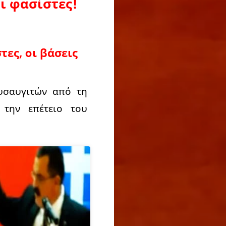
ι φασίστες!
τες, οι βάσεις
υσαυγιτών από τη
 την επέτειο του