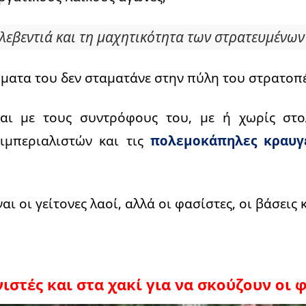
λεβεντιά και τη μαχητικότητα των στρατευμένων
ιώματα του δεν σταματάνε στην πύλη του στρατοπ
ται με τους συντρόφους του, με ή χωρίς στο
ιμπεριαλιστών και τις
πολεμοκάπηλες κραυγ
ναι οι γείτονες λαοί, αλλά οι φασίστες, οι βάσεις 
στές και στα χακί για να σκούζουν οι 