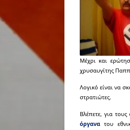
Μέχρι και ερώτη
χρυσαυγίτης Παππά
Λογικό είναι να σ
στρατιώτες.
Βλέπετε, για τους
όργανα
του εθνικ