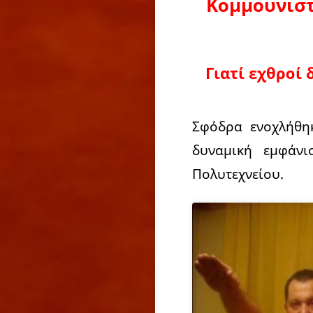
Κομμουνιστ
Γιατί εχθροί 
Σφόδρα ενοχλήθη
δυναμική εμφάνι
Πολυτεχνείου.