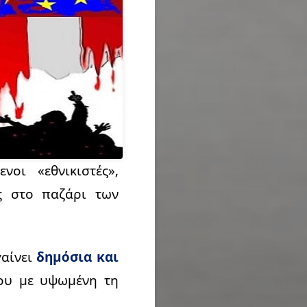
οι «εθνικιστές»,
ς στο παζάρι των
γαίνει
δημόσια και
ου με υψωμένη τη