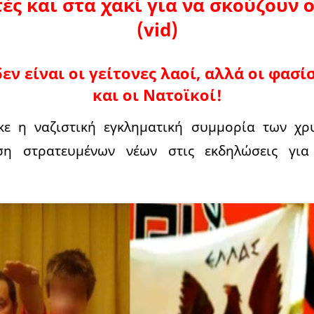
ές και στα χακί για να σκούζουν ο
(vid)
δεν είναι οι γείτονες λαοί, αλλά οι φασίσ
και οι Νατοϊκοί!
κε η ναζιστική εγκληματική συμμορία των χρ
ση στρατευμένων νέων στις εκδηλώσεις για