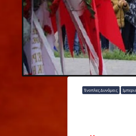
Ένοπλες Δυνάμεις
Ιμπερι