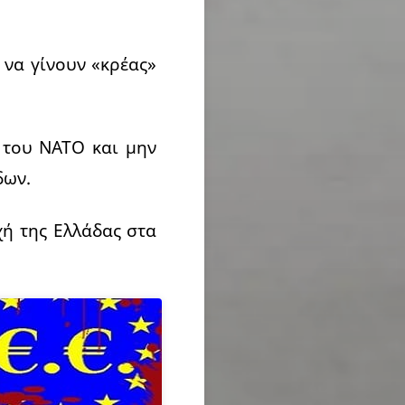
 να γίνουν «κρέας»
του ΝΑΤΟ και μην
δων.
χή της Ελλάδας στα