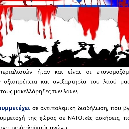
περιαλιστών ήταν και είναι οι επονομαζόμεν
ν αξιοπρέπεια και ανεξαρτησία του λαού μα
τους μακελλάρηδες των λαών.
συμμετέχει
σε αντιπολεμική διαδήλωση, που β
υμμετοχή της χώρας σε ΝΑΤΟικές ασκήσεις, π
εργατικούς-λαϊκούς αγώνες,