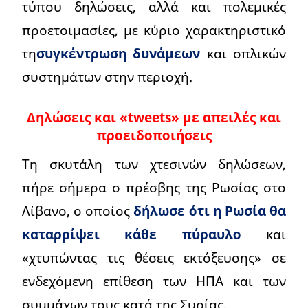
τύπου δηλώσεις, αλλά και πολεμικές
προετοιμασίες, με κύριο χαρακτηριστικό
τη
συγκέντρωση δυνάμεων
και οπλικών
συστημάτων στην περιοχή.
Δηλώσεις και «tweets» με απειλές και
προειδοποιήσεις
Τη σκυτάλη των χτεσινών δηλώσεων,
πήρε σήμερα ο πρέσβης της Ρωσίας στο
Λίβανο, ο οποίος
δήλωσε ότι η Ρωσία θα
καταρρίψει κάθε πύραυλο
και
«χτυπώντας τις θέσεις εκτόξευσης» σε
ενδεχόμενη επίθεση των ΗΠΑ και των
συμμάχων τους κατά της Συρίας.