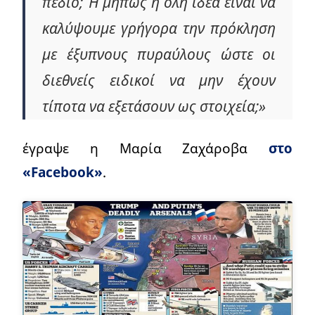
πεδίο; Ή μήπως η όλη ιδέα είναι να
καλύψουμε γρήγορα την πρόκληση
με έξυπνους πυραύλους ώστε οι
διεθνείς ειδικοί να μην έχουν
τίποτα να εξετάσουν ως στοιχεία;»
έγραψε η Μαρία Ζαχάροβα
στο
«Facebook»
.