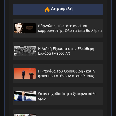
Δημοφιλή
Βάρναλης: «Ρωτάτε αν είμαι
κομμουνιστής; Όλο τα ίδια θα λέμε;»
Η Λαϊκή Εξουσία στην Ελεύθερη
Ελλάδα (Μέρος Α’)
Η «παγίδα του Θουκυδίδη» και η
φάκα που στήνουν στους λαούς
Όταν η χυδαιότητα ξεπερνά κάθε
όριο…