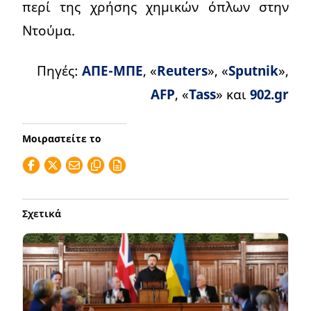
περί της χρήσης χημικών όπλων στην
Ντούμα.
Πηγές:
ΑΠΕ-ΜΠΕ
, «
Reuters
», «
Sputnik
»,
AFP
, «
Tass
» και
902.gr
Μοιραστείτε το
Σχετικά