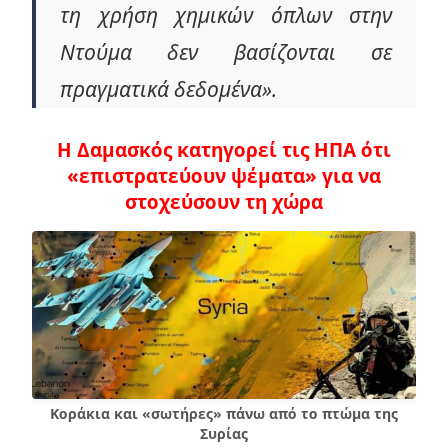
τη χρήση χημικών όπλων στην
Ντούμα δεν βασίζονται σε
πραγματικά δεδομένα».
Η Δαμασκός κατηγορεί τις ΗΠΑ ότι
«επιστρατεύουν ψέματα» για να
στοχεύσουν τη χώρα
Κοράκια και «σωτήρες» πάνω από το πτώμα της
Συρίας