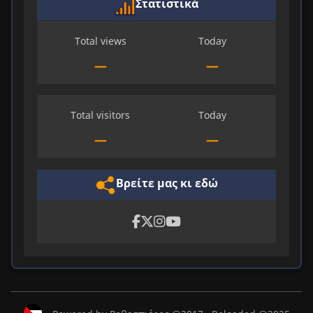
Στατιστικά
Total views
Today
—
—
Total visitors
Today
—
—
Βρείτε μας κι εδώ