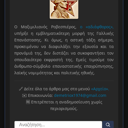
Ο Μαξιμιλιανός Ροβεσπιέρος,
ο «αδιάφθορος»,
υπήρξε η εμβληματικότερη μορφή της Γαλλικής
Επανάστασης. Κι όμως, η αστική τάξη σήμερα,
προκειμένου να διαφυλάξει την εξουσία και τα
προνόμιά της, δεν διστάζει να συκοφαντήσει τον
σπουδαιότερο εκφραστή της. Εμείς τιμούμε τον
άνθρωπο-σύμβολο επαναστατικής επαγρύπνησης,
λαϊκής νομιμότητας και πολιτικής ηθικής.
🔗 Δείτε όλα τα άρθρα μας στο μενού
«Αρχείο».
✉️ Επικοινωνία:
demetriox1974@gmail.com
🆓 Επιτρέπεται η αναδημοσίευση χωρίς
περιορισμούς.