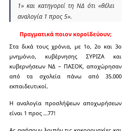
1» και κατηγορεί τη ΝΔ ότι «θέλει
αναλογία 1 προς 5».
Πραγματικά ποιον κοροϊδεύουν;
Στα δικά τους χρόνια, με 1ο, 2ο και 3ο
μνημόνιο, κυβέρνησης ΣΥΡΙΖΑ και
κυβερνήσεων ΝΔ – ΠΑΣΟΚ, αποχώρησαν
από τα σχολεία πάνω από 35.000
εκπαιδευτικοί.
Η αναλογία προσλήψεων αποχωρήσεων
είναι 1 προς …77!
Ας αφήσουν λοιπόν τις κοκορομαχίες και