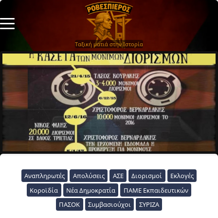
Ταξική ματιά στην Ιστορία
Αναπληρωτές
Απολύσεις
ΑΣΕ
Διορισμοί
Εκλογές
Κοροϊδία
Νέα Δημοκρατία
ΠΑΜΕ Εκπαιδευτικών
ΠΑΣΟΚ
Συμβασιούχοι
ΣΥΡΙΖΑ