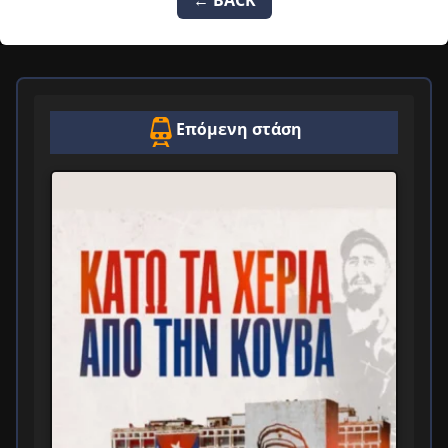
Επόμενη στάση