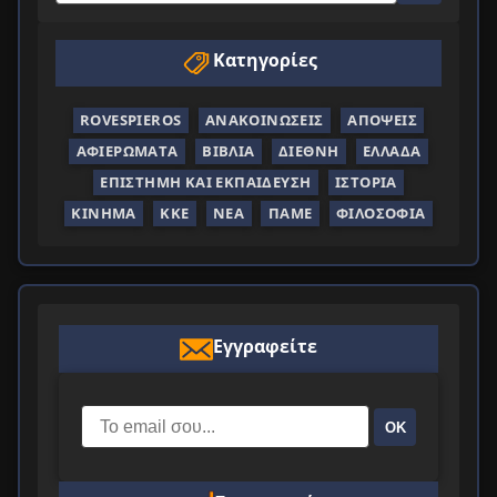
Κατηγορίες
ROVESPIEROS
ΑΝΑΚΟΙΝΏΣΕΙΣ
ΑΠΌΨΕΙΣ
ΑΦΙΕΡΏΜΑΤΑ
ΒΙΒΛΊΑ
ΔΙΕΘΝΉ
ΕΛΛΆΔΑ
ΕΠΙΣΤΉΜΗ ΚΑΙ ΕΚΠΑΊΔΕΥΣΗ
ΙΣΤΟΡΊΑ
ΚΊΝΗΜΑ
ΚΚΕ
ΝΈΑ
ΠΑΜΕ
ΦΙΛΟΣΟΦΊΑ
Εγγραφείτε
ΟΚ