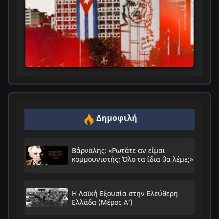
Δημοφιλή
Βάρναλης: «Ρωτάτε αν είμαι
κομμουνιστής; Όλο τα ίδια θα λέμε;»
Η Λαϊκή Εξουσία στην Ελεύθερη
Ελλάδα (Μέρος Α’)