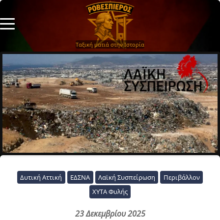
Ταξική ματιά στην Ιστορία
Δυτική Αττική
ΕΔΣΝΑ
Λαϊκή Συσπείρωση
Περιβάλλον
ΧΥΤΑ Φυλής
23 Δεκεμβρίου 2025