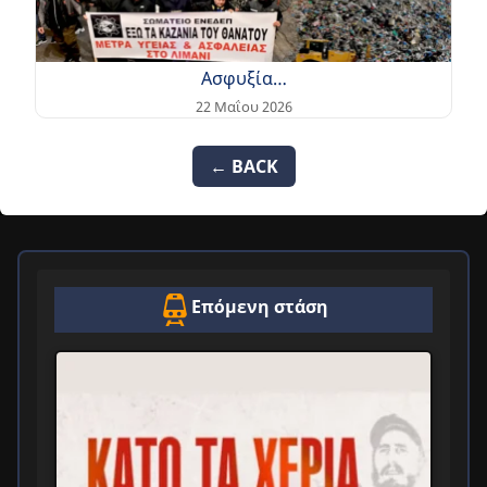
Ασφυξία…
22 Μαΐου 2026
← BACK
Επόμενη στάση