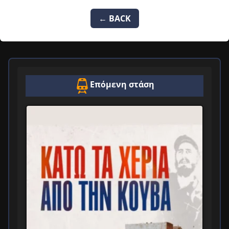
← BACK
Επόμενη στάση