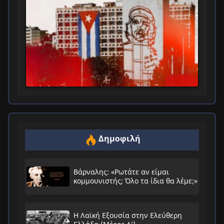
Δημοφιλή
Βάρναλης: «Ρωτάτε αν είμαι
κομμουνιστής; Όλο τα ίδια θα λέμε;»
Η Λαϊκή Εξουσία στην Ελεύθερη