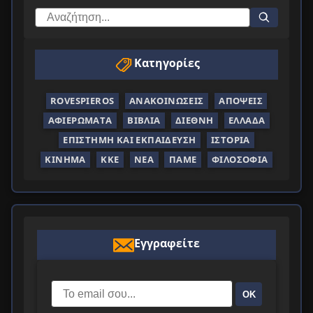
Κατηγορίες
ROVESPIEROS
ΑΝΑΚΟΙΝΏΣΕΙΣ
ΑΠΌΨΕΙΣ
ΑΦΙΕΡΏΜΑΤΑ
ΒΙΒΛΊΑ
ΔΙΕΘΝΉ
ΕΛΛΆΔΑ
ΕΠΙΣΤΉΜΗ ΚΑΙ ΕΚΠΑΊΔΕΥΣΗ
ΙΣΤΟΡΊΑ
ΚΊΝΗΜΑ
ΚΚΕ
ΝΈΑ
ΠΑΜΕ
ΦΙΛΟΣΟΦΊΑ
Εγγραφείτε
ΟΚ