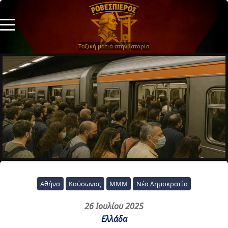
Ταξική ματιά στην Ιστορία
Αθήνα
Καύσωνας
ΜΜΜ
Νέα Δημοκρατία
26 Ιουλίου 2025
Ελλάδα