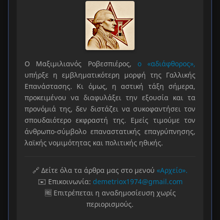
Ο Μαξιμιλιανός Ροβεσπιέρος,
ο «αδιάφθορος»,
υπήρξε η εμβληματικότερη μορφή της Γαλλικής
Επανάστασης. Κι όμως, η αστική τάξη σήμερα,
προκειμένου να διαφυλάξει την εξουσία και τα
προνόμιά της, δεν διστάζει να συκοφαντήσει τον
σπουδαιότερο εκφραστή της. Εμείς τιμούμε τον
άνθρωπο-σύμβολο επαναστατικής επαγρύπνησης,
λαϊκής νομιμότητας και πολιτικής ηθικής.
🔗 Δείτε όλα τα άρθρα μας στο μενού
«Αρχείο».
✉️ Επικοινωνία:
demetriox1974@gmail.com
🆓 Επιτρέπεται η αναδημοσίευση χωρίς
περιορισμούς.