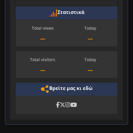
Στατιστικά
Total views
Today
—
—
Total visitors
Today
—
—
Βρείτε μας κι εδώ