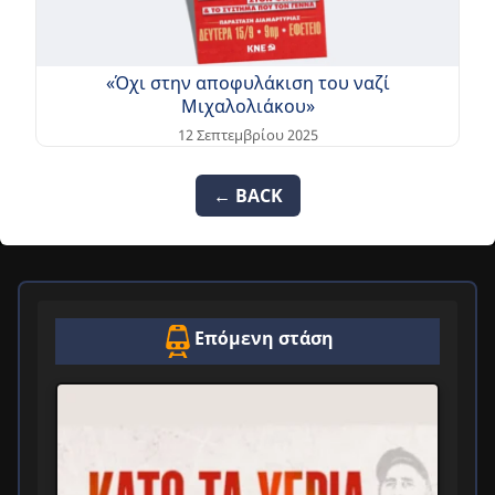
«Όχι στην αποφυλάκιση του ναζί
Μιχαλολιάκου»
12 Σεπτεμβρίου 2025
← BACK
Επόμενη στάση