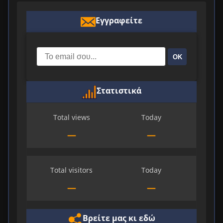
Εγγραφείτε
ΟΚ
Στατιστικά
Total views
Today
—
—
Total visitors
Today
—
—
Βρείτε μας κι εδώ