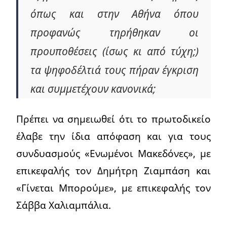
όπως και στην Αθήνα όπου
προφανώς τηρήθηκαν οι
προυποθέσεις (ίσως κι από τύχη;)
τα ψηφοδέλτιά τους πήραν έγκριση
και συμμετέχουν κανονικά;
Πρέπει να σημειωθεί ότι το πρωτοδικείο
έλαβε την ίδια απόφαση και για τους
συνδυασμούς «Ενωμένοι Μακεδόνες», με
επικεφαλής τον Δημήτρη Ζιαμπάση και
«Γίνεται Μπορούμε», με επικεφαλής τον
Σάββα Χαλιαμπάλια.