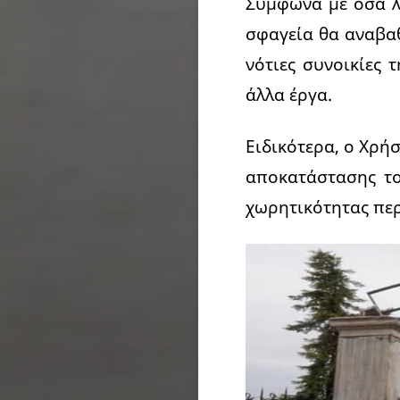
Σύμφωνα με όσα λέ
σφαγεία θα αναβαθ
νότιες συνοικίες 
άλλα έργα.
Ειδικότερα, ο Χρήσ
αποκατάστασης το
χωρητικότητας περ