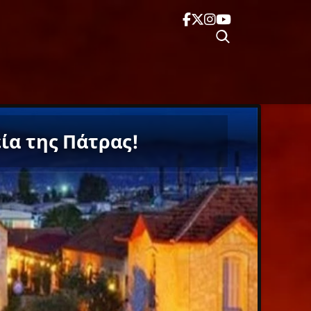
ία της Πάτρας!