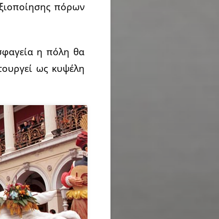
αξιοποίησης πόρων
σφαγεία η πόλη θα
τουργεί ως κυψέλη