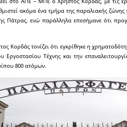
ει στο ΑΠΕ – ΜΠΕ ο Χρήστος Κορδάς, με τις ε
μιστεί ακόμα ένα τμήμα της παραλιακής ζώνης 
της Πάτρας, ενώ παράλληλα επεσήμανε ότι προ
τος Κορδάς τονίζει ότι εγκρίθηκε η χρηματοδότη
υ Εργοστασίου Τέχνης και την επαναλειτουργί
ίπου 800 ατόμων.