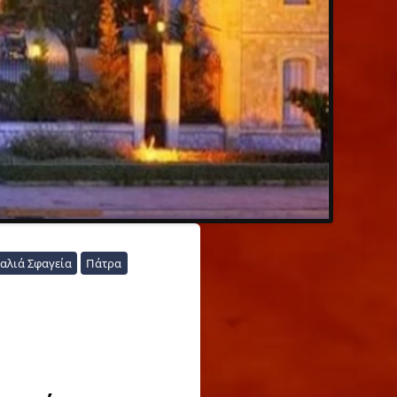
αλιά Σφαγεία
Πάτρα