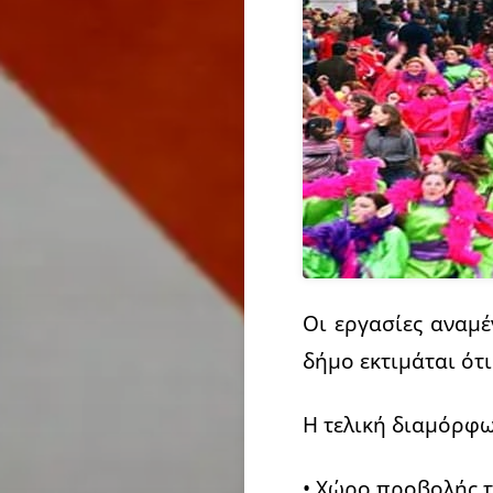
Οι εργασίες αναμέ
δήμο εκτιμάται ότ
Η τελική διαμόρφ
• Χώρο προβολής 