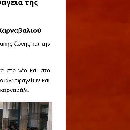
αγεία της
 Καρναβαλιού
ακής ζώνης και την
α στο νέο και στο
λαιών σφαγείων και
 καρναβάλι.