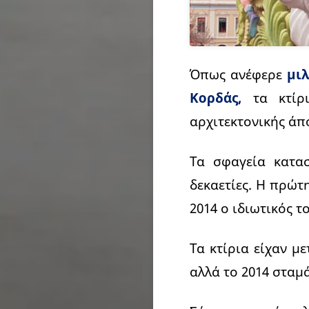
Όπως ανέφερε
μι
Κορδάς,
τα κτίρι
αρχιτεκτονικής άπ
Τα σφαγεία κατασ
δεκαετίες. Η πρώτ
2014 ο ιδιωτικός τ
Τα κτίρια είχαν μ
αλλά το 2014 σταμά