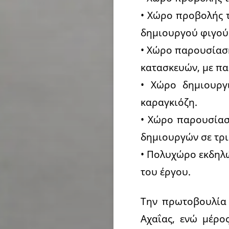
• Χώρο προβολής τ
δημιουργού φιγού
• Χώρο παρουσίαση
κατασκευών, με πα
• Χώρο δημιουργ
καραγκιόζη.
• Χώρο παρουσίασ
δημιουργών σε τρι
• Πολυχώρο εκδηλώ
του έργου.
Την πρωτοβουλία 
Αχαΐας, ενώ μέρο