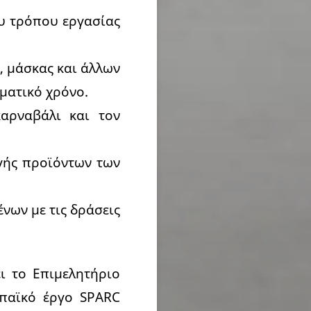
ου τρόπου εργασίας
, μάσκας και άλλων
ματικό χρόνο.
αρναβάλι και τον
γής προϊόντων των
νων με τις δράσεις
ι το Επιμελητήριο
ωπαϊκό έργο SPARC