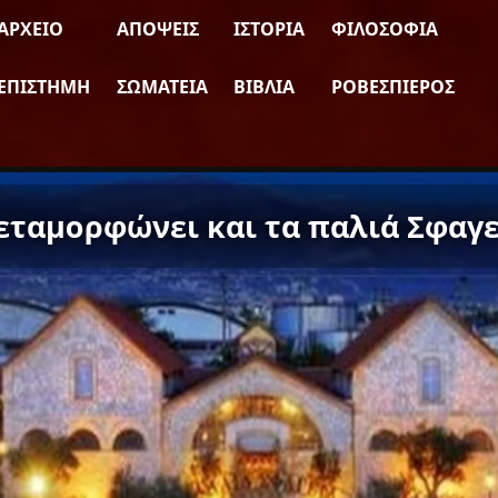
ΑΡΧΕΊΟ
ΑΠΌΨΕΙΣ
ΙΣΤΟΡΊΑ
ΦΙΛΟΣΟΦΊΑ
ΕΠΙΣΤΉΜΗ
ΣΩΜΑΤΕΊΑ
ΒΙΒΛΊΑ
ΡΟΒΕΣΠΙΈΡΟΣ
εταμορφώνει και τα παλιά Σφαγε