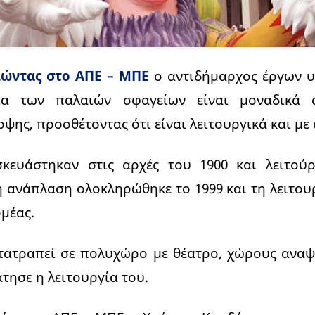
λώντας στο ΑΠΕ – ΜΠΕ
ο αντιδήμαρχος έργων 
α των παλαιών σφαγείων είναι μοναδικά 
οψης, προσθέτοντας ότι είναι λειτουργικά και με
κευάστηκαν στις αρχές του 1900 και λειτού
η ανάπλαση ολοκληρώθηκε το 1999 και τη λειτου
ομέας.
ετατραπεί σε πολυχώρο με θέατρο, χώρους αναψ
τησε η λειτουργία του.