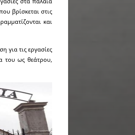
ργασίες στα παλαιά
που βρίσκεται στις
γραμματίζονται και
ση για τις εργασίες
α του ως θεάτρου,