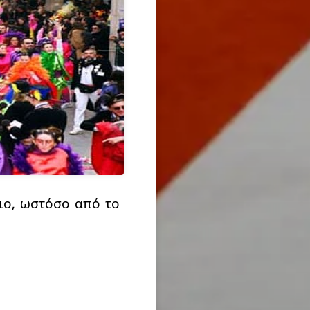
λιο, ωστόσο από το