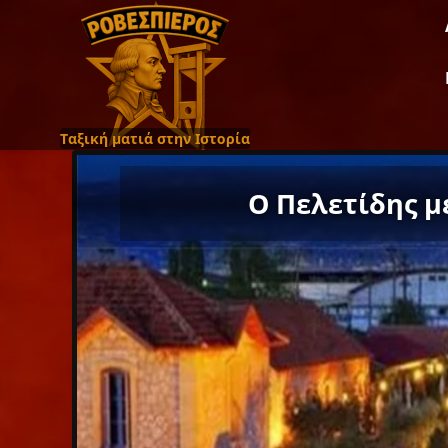
Ταξική ματιά στην Ιστορία
Ο Πελετίδης μ