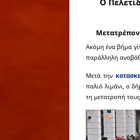
Ο Πελετί
Μετατρέποντ
Ακόμη ένα βήμα γί
παράλληλη αναβάθ
Μετά την
κατασκε
παλιό λιμάνι, ο δ
τη μετατροπή τους