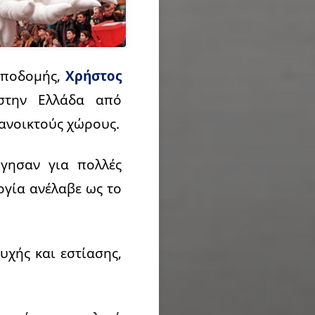
υποδομής,
Χρήστος
στην Ελλάδα από
 ανοικτούς χώρους.
ργησαν για πολλές
ργία ανέλαβε ως το
υχής και εστίασης,