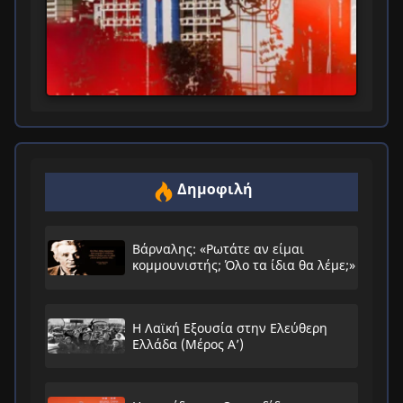
Δημοφιλή
Βάρναλης: «Ρωτάτε αν είμαι
κομμουνιστής; Όλο τα ίδια θα λέμε;»
Η Λαϊκή Εξουσία στην Ελεύθερη
Ελλάδα (Μέρος Α’)