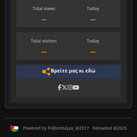
Total views
Today
—
—
Total visitors
Today
—
—
Βρείτε μας κι εδώ
Powered by Ροβεσπιέρος @2017 · Reloaded @2025