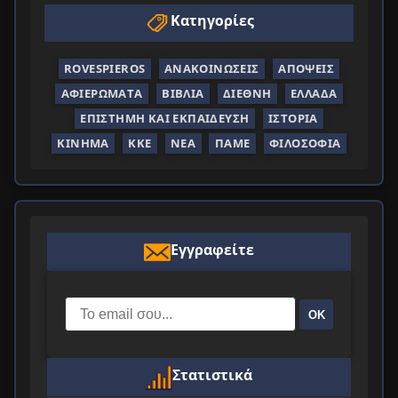
Κατηγορίες
ROVESPIEROS
ΑΝΑΚΟΙΝΏΣΕΙΣ
ΑΠΌΨΕΙΣ
ΑΦΙΕΡΏΜΑΤΑ
ΒΙΒΛΊΑ
ΔΙΕΘΝΉ
ΕΛΛΆΔΑ
ΕΠΙΣΤΉΜΗ ΚΑΙ ΕΚΠΑΊΔΕΥΣΗ
ΙΣΤΟΡΊΑ
ΚΊΝΗΜΑ
ΚΚΕ
ΝΈΑ
ΠΑΜΕ
ΦΙΛΟΣΟΦΊΑ
Εγγραφείτε
ΟΚ
Στατιστικά