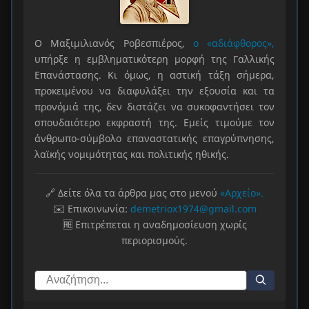
Ο Μαξιμιλιανός Ροβεσπιέρος,
ο «αδιάφθορος»,
υπήρξε η εμβληματικότερη μορφή της Γαλλικής
Επανάστασης. Κι όμως, η αστική τάξη σήμερα,
προκειμένου να διαφυλάξει την εξουσία και τα
προνόμιά της, δεν διστάζει να συκοφαντήσει τον
σπουδαιότερο εκφραστή της. Εμείς τιμούμε τον
άνθρωπο-σύμβολο επαναστατικής επαγρύπνησης,
λαϊκής νομιμότητας και πολιτικής ηθικής.
🔗 Δείτε όλα τα άρθρα μας στο μενού
«Αρχείο».
✉️ Επικοινωνία:
demetriox1974@gmail.com
🆓 Επιτρέπεται η αναδημοσίευση χωρίς
περιορισμούς.