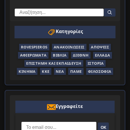
Κατηγορίες
ROVESPIEROS
ΑΝΑΚΟΙΝΏΣΕΙΣ
ΑΠΌΨΕΙΣ
ΑΦΙΕΡΏΜΑΤΑ
ΒΙΒΛΊΑ
ΔΙΕΘΝΉ
ΕΛΛΆΔΑ
ΕΠΙΣΤΉΜΗ ΚΑΙ ΕΚΠΑΊΔΕΥΣΗ
ΙΣΤΟΡΊΑ
ΚΊΝΗΜΑ
ΚΚΕ
ΝΈΑ
ΠΑΜΕ
ΦΙΛΟΣΟΦΊΑ
Εγγραφείτε
ΟΚ