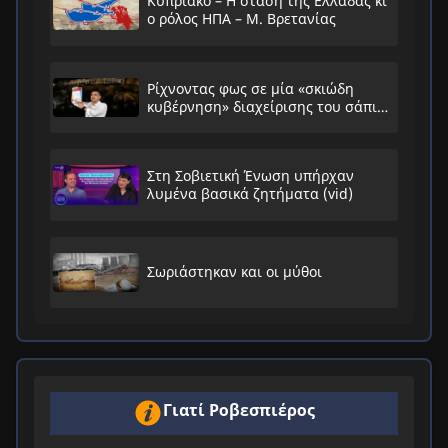
Κυπριακό – Η στάση της Ελλάδας κι
ο ρόλος ΗΠΑ – Μ. Βρετανίας
Ρίχνοντας φως σε μία «σκιώδη
κυβέρνηση» διαχείρισης του σάπιου
συστήματος
Στη Σοβιετική Ένωση υπήρχαν
λυμένα βασικά ζητήματα (vid)
Σωριάστηκαν και οι μύθοι
Γιατί Ροβεσπιέρος