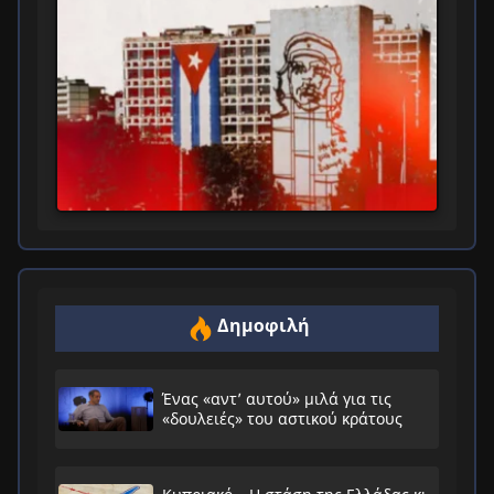
Δημοφιλή
Ένας «αντ’ αυτού» μιλά για τις
«δουλειές» του αστικού κράτους