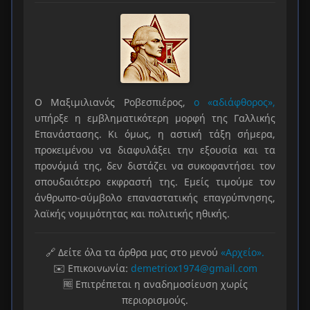
Ο Μαξιμιλιανός Ροβεσπιέρος,
ο «αδιάφθορος»,
υπήρξε η εμβληματικότερη μορφή της Γαλλικής
Επανάστασης. Κι όμως, η αστική τάξη σήμερα,
προκειμένου να διαφυλάξει την εξουσία και τα
προνόμιά της, δεν διστάζει να συκοφαντήσει τον
σπουδαιότερο εκφραστή της. Εμείς τιμούμε τον
άνθρωπο-σύμβολο επαναστατικής επαγρύπνησης,
λαϊκής νομιμότητας και πολιτικής ηθικής.
🔗 Δείτε όλα τα άρθρα μας στο μενού
«Αρχείο».
✉️ Επικοινωνία:
demetriox1974@gmail.com
🆓 Επιτρέπεται η αναδημοσίευση χωρίς
περιορισμούς.