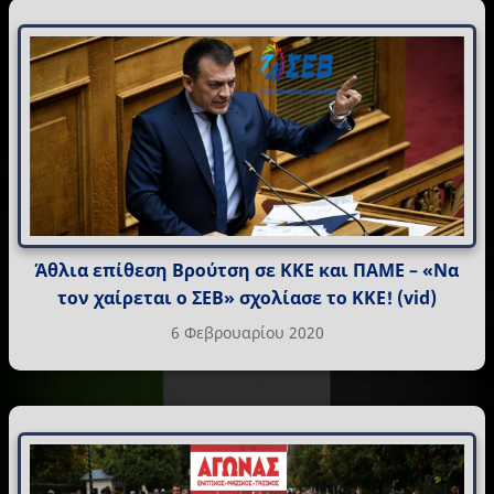
Άθλια επίθεση Βρούτση σε ΚΚΕ και ΠΑΜΕ – «Να
τον χαίρεται ο ΣΕΒ» σχολίασε το ΚΚΕ! (vid)
6 Φεβρουαρίου 2020