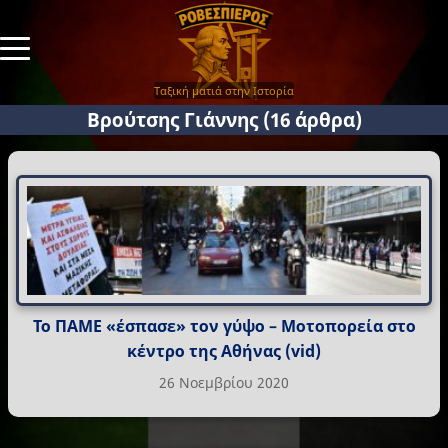
Ταξική ματιά στην Ιστορία
Βρούτσης Γιάννης
(16 άρθρα)
Το ΠΑΜΕ «έσπασε» τον γύψο – Μοτοπορεία στο
κέντρο της Αθήνας (vid)
26 Νοεμβρίου 2020