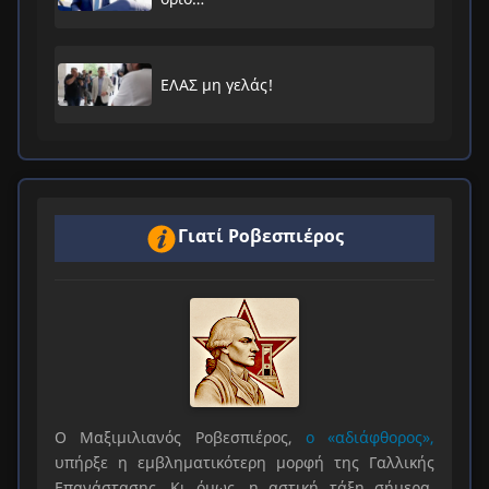
ΕΛΑΣ μη γελάς!
Γιατί Ροβεσπιέρος
Ο Μαξιμιλιανός Ροβεσπιέρος,
ο «αδιάφθορος»,
υπήρξε η εμβληματικότερη μορφή της Γαλλικής
Επανάστασης. Κι όμως, η αστική τάξη σήμερα,