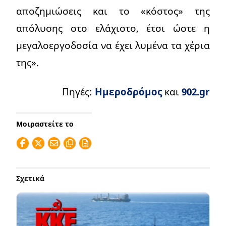
αποζημιώσεις και το «κόστος» της
απόλυσης στο ελάχιστο, έτσι ώστε η
μεγαλοεργοδοσία να έχει λυμένα τα χέρια
της».
Πηγές:
Ημεροδρόμος
και
902.gr
Μοιραστείτε το
Σχετικά