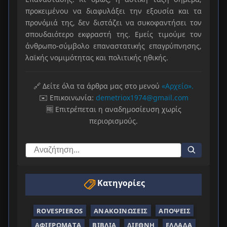
προκειμένου να διαφυλάξει την εξουσία και τα
προνόμιά της, δεν διστάζει να συκοφαντήσει τον
σπουδαιότερο εκφραστή της. Εμείς τιμούμε τον
άνθρωπο-σύμβολο επαναστατικής επαγρύπνησης,
λαϊκής νομιμότητας και πολιτικής ηθικής.
🔗 Δείτε όλα τα άρθρα μας στο μενού
«Αρχείο».
✉️ Επικοινωνία:
demetriox1974@gmail.com
🆓 Επιτρέπεται η αναδημοσίευση χωρίς
περιορισμούς.
Κατηγορίες
ROVESPIEROS
ΑΝΑΚΟΙΝΏΣΕΙΣ
ΑΠΌΨΕΙΣ
ΑΦΙΕΡΏΜΑΤΑ
ΒΙΒΛΊΑ
ΔΙΕΘΝΉ
ΕΛΛΆΔΑ