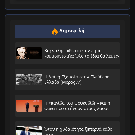
Δημοφιλή
Βάρναλης: «Ρωτάτε αν είμαι
κομμουνιστής; Όλο τα ίδια θα λέμε;»
Η Λαϊκή Εξουσία στην Ελεύθερη
Ελλάδα (Μέρος Α’)
Η «παγίδα του Θουκυδίδη» και η
φάκα που στήνουν στους λαούς
Όταν η χυδαιότητα ξεπερνά κάθε
όριο…