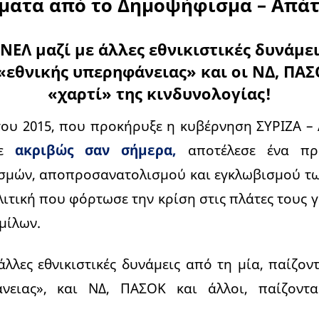
ατα από το Δημοψήφισμα – Απάτ
ΑΝΕΛ μαζί με άλλες εθνικιστικές δυνάμει
 «εθνικής υπερηφάνειας» και οι ΝΔ, ΠΑΣ
«χαρτί» της κινδυνολογίας!
ου 2015, που προκήρυξε η κυβέρνηση ΣΥΡΙΖΑ – 
κε
ακριβώς σαν σήμερα,
αποτέλεσε ένα πρα
ασμών, αποπροσανατολισμού και εγκλωβισμού τω
λιτική που φόρτωσε την κρίση στις πλάτες τους 
μίλων.
άλλες εθνικιστικές δυνάμεις από τη μία, παίζοντ
άνειας», και ΝΔ, ΠΑΣΟΚ και άλλοι, παίζοντα