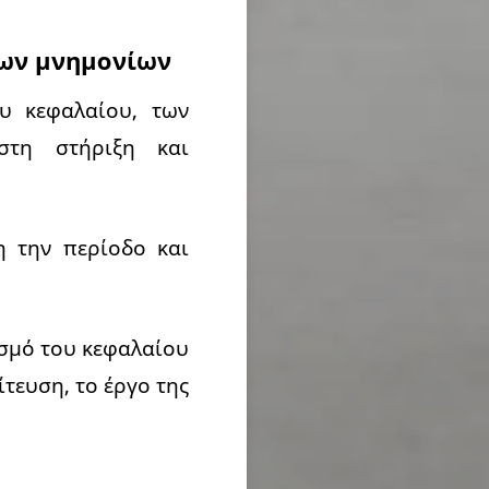
των μνημονίων
υ κεφαλαίου, των
στη στήριξη και
η την περίοδο και
ασμό του κεφαλαίου
τευση, το έργο της