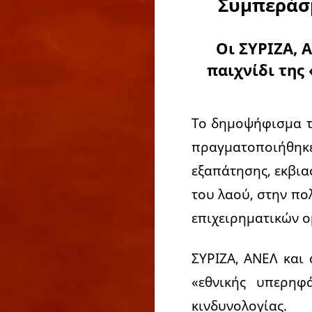
Συμπεράσμ
Οι ΣΥΡΙΖΑ, 
παιχνίδι της
Το δημοψήφισμα τ
πραγματοποιήθη
εξαπάτησης, εκβι
του λαού, στην πο
επιχειρηματικών ο
ΣΥΡΙΖΑ, ΑΝΕΛ και 
«εθνικής υπερηφ
κινδυνολογίας.