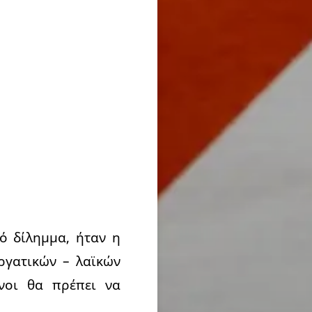
ό δίλημμα, ήταν η
ργατικών – λαϊκών
νοι θα πρέπει να