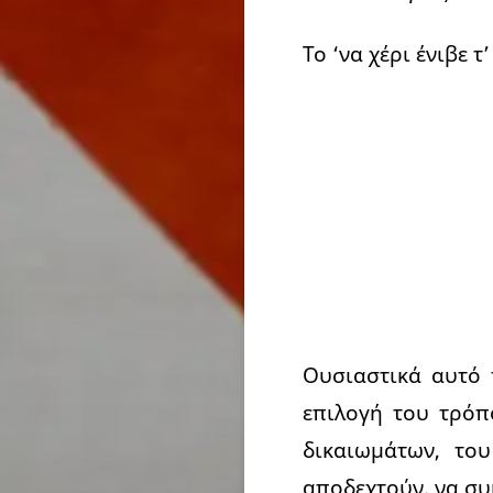
Το ‘να χέρι ένιβε 
Ουσιαστικά αυτό 
επιλογή του τρόπ
δικαιωμάτων, το
αποδεχτούν, να συ