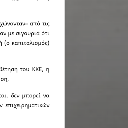
γχώνονταν» από τις
αν με σιγουριά ότι
ή (ο καπιταλισμός)
θέτηση του ΚΚΕ, η
ηση,
ται, δεν μπορεί να
ν επιχειρηματικών