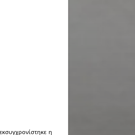
εκσυγχρονίστηκε η