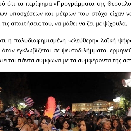
ερό ότι τα περίφημα «Προγράμματα της Θεσσαλο
κων υποσχέσεων και μέτρων που στόχο είχαν ν
 τις απαιτήσεις του, να μάθει να ζει με ψίχουλα.
ότι η πολυδιαφημισμένη «ελεύθερη» λαϊκή ψήφο
όταν εγκλωβίζεται σε ψευτοδιλήμματα, ερμηνεύ
οιείται πάντα σύμφωνα με τα συμφέροντα της αστ