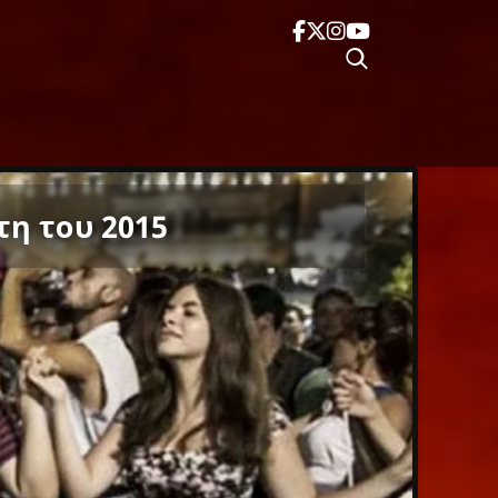
η του 2015