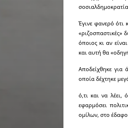
σοσιαλδημοκρατία
Έγινε φανερό ότι 
«ριζοσπαστικές» δ
όποιος κι αν είνα
και αυτή θα «οδηγή
Αποδείχθηκε για 
οποία δέχτηκε μεγ
ό,τι και να λέει,
εφαρμόσει πολιτι
ομίλων, στο έδαφο