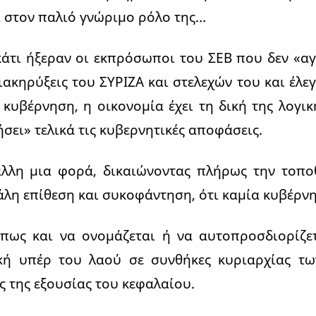
 στον παλιό γνώριμο ρόλο της…
κάτι ήξεραν οι εκπρόσωποι του ΣΕΒ που δεν «α
ιακηρύξεις του ΣΥΡΙΖΑ και στελεχών του και έλεγ
ι κυβέρνηση, η οικονομία έχει τη δική της λογικ
σει» τελικά τις κυβερνητικές αποφάσεις.
άλλη μια φορά, δικαιώνοντας πλήρως την τοπο
άλη επίθεση και συκοφάντηση, ότι καμία κυβέρν
 όπως και να ονομάζεται ή να αυτοπροσδιορίζε
κή υπέρ του λαού σε συνθήκες κυριαρχίας τω
ς της εξουσίας του κεφαλαίου.