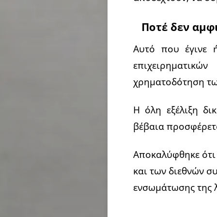
Ποτέ δεν αμφ
Αυτό που έγινε 
επιχειρηματικώ
χρηματοδότηση τω
Η όλη εξέλιξη δι
βέβαια προσφέρετ
Αποκαλύφθηκε ότι 
και των διεθνών σ
ενσωμάτωσης της λ