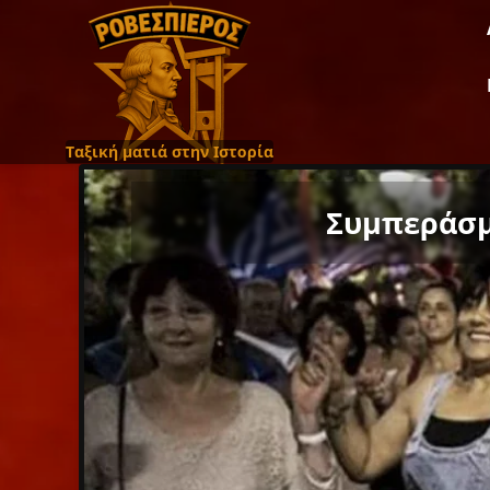
Ταξική ματιά στην Ιστορία
Συμπεράσμ