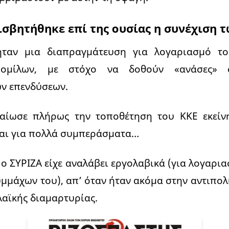
ισβητήθηκε επί της ουσίας η συνέχιση 
ήταν μια διαπραγμάτευση για λογαριασμό το
ν ομίλων, με στόχο να δοθούν «ανάσες» 
ν επενδύσεων.
καίωσε πλήρως την τοποθέτηση του ΚΚΕ εκείν
αι για πολλά συμπεράσματα…
ο ΣΥΡΙΖΑ είχε αναλάβει εργολαβικά (για λογαρι
υμμάχων του), απ’ όταν ήταν ακόμα στην αντιπολί
αϊκής διαμαρτυρίας.