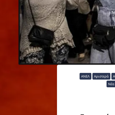
ΑΝΕΛ
Αριστερά
Α
Νέα