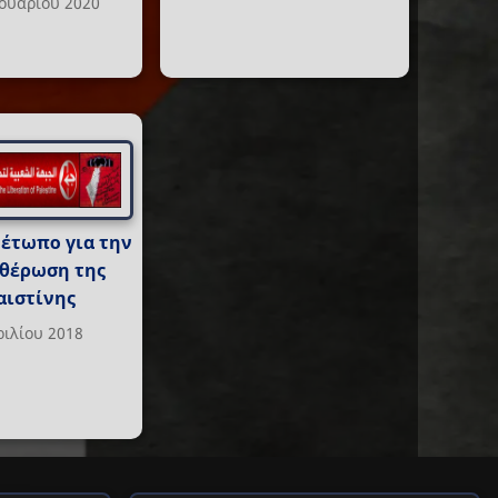
ουαρίου 2020
Μέτωπο για την
θέρωση της
αιστίνης
ριλίου 2018