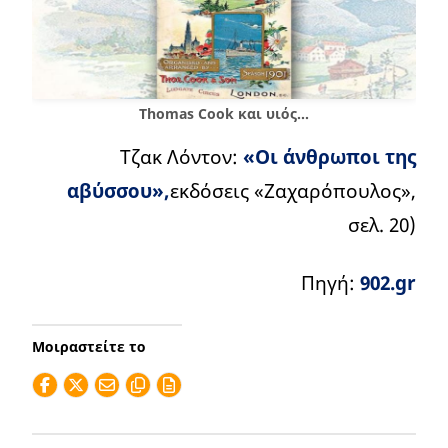
Thomas Cook και υιός…
Τζακ Λόντον:
«Οι άνθρωποι της
αβύσσου»,
εκδόσεις «Ζαχαρόπουλος»,
σελ. 20)
Πηγή:
902.gr
Μοιραστείτε το