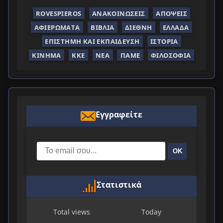
ROVESPIEROS
ΑΝΑΚΟΙΝΏΣΕΙΣ
ΑΠΌΨΕΙΣ
ΑΦΙΕΡΏΜΑΤΑ
ΒΙΒΛΊΑ
ΔΙΕΘΝΉ
ΕΛΛΆΔΑ
ΕΠΙΣΤΉΜΗ ΚΑΙ ΕΚΠΑΊΔΕΥΣΗ
ΙΣΤΟΡΊΑ
ΚΊΝΗΜΑ
ΚΚΕ
ΝΈΑ
ΠΑΜΕ
ΦΙΛΟΣΟΦΊΑ
Εγγραφείτε
ΟΚ
Στατιστικά
Total views
Today