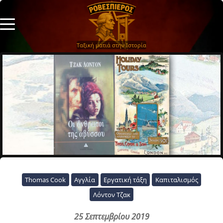
Ταξική ματιά στην Ιστορία
Thomas Cook
Αγγλία
Εργατική τάξη
Καπιταλισμός
Λόντον Τζακ
25 Σεπτεμβρίου 2019