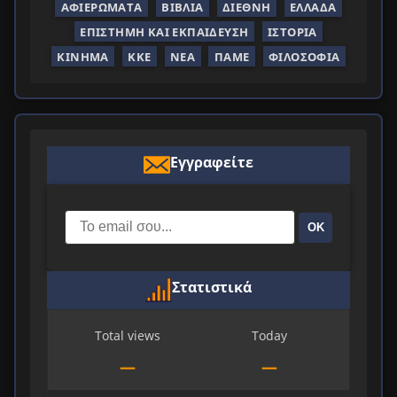
ΑΦΙΕΡΏΜΑΤΑ
ΒΙΒΛΊΑ
ΔΙΕΘΝΉ
ΕΛΛΆΔΑ
ΕΠΙΣΤΉΜΗ ΚΑΙ ΕΚΠΑΊΔΕΥΣΗ
ΙΣΤΟΡΊΑ
ΚΊΝΗΜΑ
ΚΚΕ
ΝΈΑ
ΠΑΜΕ
ΦΙΛΟΣΟΦΊΑ
Εγγραφείτε
ΟΚ
Στατιστικά
Total views
Today
—
—