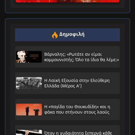
Δημοφιλή
Βάρναλης: «Ρωτάτε αν είμαι
κομμουνιστής; Όλο τα ίδια θα λέμε;»
Η Λαϊκή Εξουσία στην Ελεύθερη
Ελλάδα (Μέρος Α’)
Η «παγίδα του Θουκυδίδη» και η
φάκα που στήνουν στους λαούς
Όταν η χυδαιότητα ξεπερνά κάθε