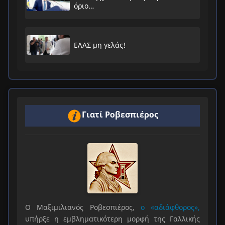
όριο…
ΕΛΑΣ μη γελάς!
Γιατί Ροβεσπιέρος
Ο Μαξιμιλιανός Ροβεσπιέρος,
ο «αδιάφθορος»,
υπήρξε η εμβληματικότερη μορφή της Γαλλικής