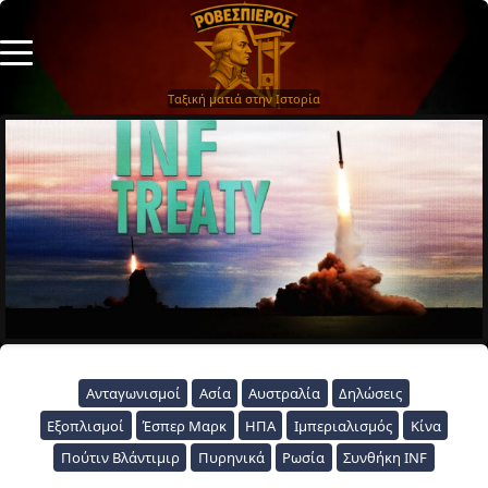
Ταξική ματιά στην Ιστορία
Ανταγωνισμοί
Ασία
Αυστραλία
Δηλώσεις
Εξοπλισμοί
Έσπερ Μαρκ
ΗΠΑ
Ιμπεριαλισμός
Κίνα
Πούτιν Βλάντιμιρ
Πυρηνικά
Ρωσία
Συνθήκη INF