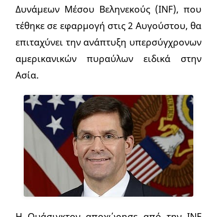
Δυνάμεων Μέσου Βεληνεκούς (INF), που
τέθηκε σε εφαρμογή στις 2 Αυγούστου, θα
επιταχύνει την ανάπτυξη υπερσύγχρονων
αμερικανικών πυραύλων ειδικά στην
Ασία.
Η Ουάσιγκτον αποχώρησε από την INF