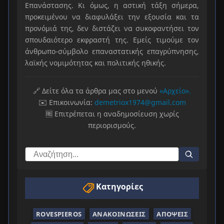
Επανάστασης. Κι όμως, η αστική τάξη σήμερα,
προκειμένου να διαφυλάξει την εξουσία και τα
προνόμιά της, δεν διστάζει να συκοφαντήσει τον
σπουδαιότερο εκφραστή της. Εμείς τιμούμε τον
άνθρωπο-σύμβολο επαναστατικής επαγρύπνησης,
λαϊκής νομιμότητας και πολιτικής ηθικής.
🔗 Δείτε όλα τα άρθρα μας στο μενού
«Αρχείο».
✉️ Επικοινωνία:
demetriox1974@gmail.com
🆓 Επιτρέπεται η αναδημοσίευση χωρίς
περιορισμούς.
Κατηγορίες
ROVESPIEROS
ΑΝΑΚΟΙΝΏΣΕΙΣ
ΑΠΌΨΕΙΣ