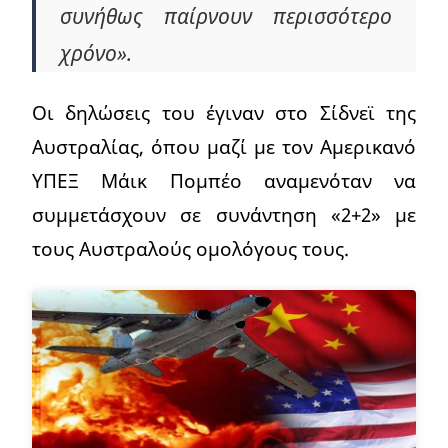
συνήθως παίρνουν περισσότερο
χρόνο».
Οι δηλώσεις του έγιναν στο Σίδνεϊ της
Αυστραλίας, όπου μαζί με τον Αμερικανό
ΥΠΕΞ Μάικ Πομπέο αναμενόταν να
συμμετάσχουν σε συνάντηση «2+2» με
τους Αυστραλούς ομολόγους τους.