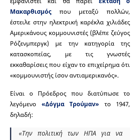
εμφανιστεί και θα πάρει
έκταση ο
Μακαρθισμός
που μεταξύ πολλών,
έστειλε στην ηλεκτρική καρέκλα χιλιάδες
Αμερικάνους κομμουνιστές (βλέπε ζεύγος
Ρόζενμπεργκ) με την κατηγορία της
κατασκοπείας, με τις γνωστές
εκκαθαρίσεις που είχαν το επιχείρημα ότι
«κομμουνιστής ίσον αντιαμερικανός».
Είναι ο Πρόεδρος που διατύπωσε το
λεγόμενο
«Δόγμα Τρούμαν»
το 1947,
δηλαδή:
«Την πολιτική των ΗΠΑ για να