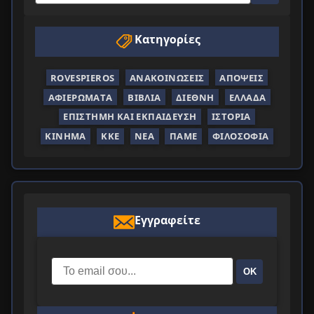
Κατηγορίες
ROVESPIEROS
ΑΝΑΚΟΙΝΏΣΕΙΣ
ΑΠΌΨΕΙΣ
ΑΦΙΕΡΏΜΑΤΑ
ΒΙΒΛΊΑ
ΔΙΕΘΝΉ
ΕΛΛΆΔΑ
ΕΠΙΣΤΉΜΗ ΚΑΙ ΕΚΠΑΊΔΕΥΣΗ
ΙΣΤΟΡΊΑ
ΚΊΝΗΜΑ
ΚΚΕ
ΝΈΑ
ΠΑΜΕ
ΦΙΛΟΣΟΦΊΑ
Εγγραφείτε
ΟΚ