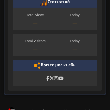
Στατιστικά
Total views
Today
—
—
Total visitors
Today
—
—
Βρείτε μας κι εδώ