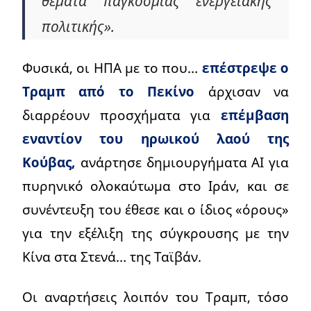
θέματα παγκόσμιας ενεργειακής
πολιτικής».
Φυσικά, οι ΗΠΑ με το που…
επέστρεψε ο
Τραμπ από το Πεκίνο
άρχισαν να
διαρρέουν προσχήματα για
επέμβαση
εναντίον του ηρωικού λαού της
Κούβας,
ανάρτησε δημιουργήματα ΑΙ για
πυρηνικό ολοκαύτωμα στο Ιράν, και σε
συνέντευξη του έθεσε και ο ίδιος «όρους»
για την εξέλιξη της σύγκρουσης με την
Κίνα στα Στενά… της Ταϊβάν.
Οι αναρτήσεις λοιπόν του Τραμπ, τόσο