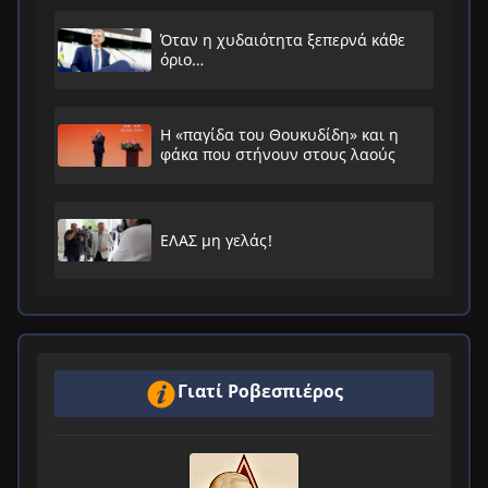
Όταν η χυδαιότητα ξεπερνά κάθε
όριο…
Η «παγίδα του Θουκυδίδη» και η
φάκα που στήνουν στους λαούς
ΕΛΑΣ μη γελάς!
Γιατί Ροβεσπιέρος