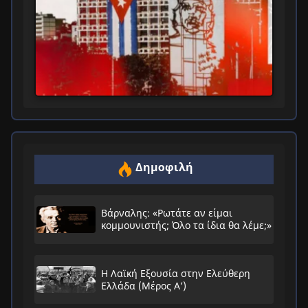
Δημοφιλή
Βάρναλης: «Ρωτάτε αν είμαι
κομμουνιστής; Όλο τα ίδια θα λέμε;»
Η Λαϊκή Εξουσία στην Ελεύθερη
Ελλάδα (Μέρος Α’)