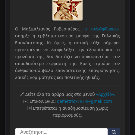
Ο Μαξιμιλιανός Ροβεσπιέρος,
ο «αδιάφθορος»,
υπήρξε η εμβληματικότερη μορφή της Γαλλικής
Επανάστασης. Κι όμως, η αστική τάξη σήμερα,
προκειμένου να διαφυλάξει την εξουσία και τα
προνόμιά της, δεν διστάζει να συκοφαντήσει τον
σπουδαιότερο εκφραστή της. Εμείς τιμούμε τον
άνθρωπο-σύμβολο επαναστατικής επαγρύπνησης,
λαϊκής νομιμότητας και πολιτικής ηθικής.
🔗 Δείτε όλα τα άρθρα μας στο μενού
«Αρχείο».
✉️ Επικοινωνία:
demetriox1974@gmail.com
🆓 Επιτρέπεται η αναδημοσίευση χωρίς
περιορισμούς.