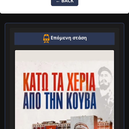
← BACK
Επόμενη στάση