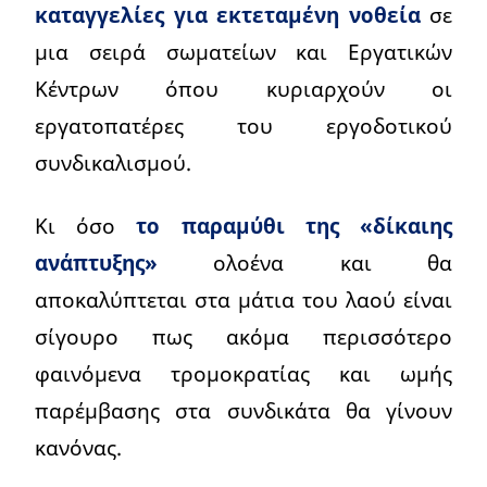
καταγγελίες για εκτεταμένη νοθεία
σε
μια σειρά σωματείων και Εργατικών
Κέντρων όπου κυριαρχούν οι
εργατοπατέρες του εργοδοτικού
συνδικαλισμού.
Κι όσο
το παραμύθι της «δίκαιης
ανάπτυξης»
ολοένα και θα
αποκαλύπτεται στα μάτια του λαού είναι
σίγουρο πως ακόμα περισσότερο
φαινόμενα τρομοκρατίας και ωμής
παρέμβασης στα συνδικάτα θα γίνουν
κανόνας.