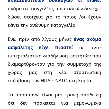
εκπαιδευτικών συλλόγων κι ΕΛΜΕ,
ακόμα ο εισαγγελέας πρωτοδικών δεν έχει
δώσει στοιχεία για το ποιος /οι έχουν
κάνει την ανώνυμη καταγγελία.
Ενώ πριν από λίγους μήνες
ένας ακόμα
ασφαλίτης είχε πιαστεί
σε αντι-
ιμπεριαλιστική διαδήλωση φοιτητών που
διαμαρτύρονταν για την συμμετοχή της
χώρας μας στη νέα στρατιωτική
επέμβαση των ΗΠΑ – ΝΑΤΟ στη Συρία.
Τα παραπάνω είναι μια τρανή απόδειξη
ότι δεν πρόκειται για μεμονωμένα