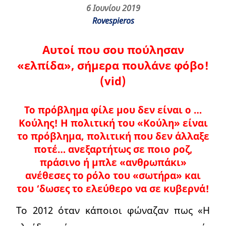
6 Ιουνίου 2019
Rovespieros
Αυτοί που σου πούλησαν
«ελπίδα», σήμερα πουλάνε φόβο!
(vid)
Το πρόβλημα φίλε μου δεν είναι ο …
Κούλης! Η πολιτική του «Κούλη» είναι
το πρόβλημα, πολιτική που δεν άλλαξε
ποτέ…
ανεξαρτήτως σε ποιο ροζ,
πράσινο ή μπλε «ανθρωπάκι»
ανέθεσες το ρόλο του «σωτήρα» και
του ‘δωσες το ελεύθερο να σε κυβερνά!
Το 2012 όταν κάποιοι φώναζαν πως «Η