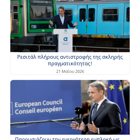
Ρεσιτάλ πλήρους αντιστροφής της σκληρής
πραγματικότητας!
21 Μαΐου 2026
Παρουσιάζουν την ενεργότερη εμπλοκή ως …