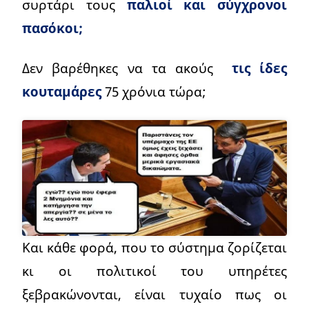
συρτάρι τους
παλιοί και σύγχρονοι
πασόκοι;
Δεν βαρέθηκες να τα ακούς
τις ίδες
κουταμάρες
75 χρόνια τώρα;
Και κάθε φορά, που το σύστημα ζορίζεται
κι οι πολιτικοί του υπηρέτες
ξεβρακώνονται, είναι τυχαίο πως οι