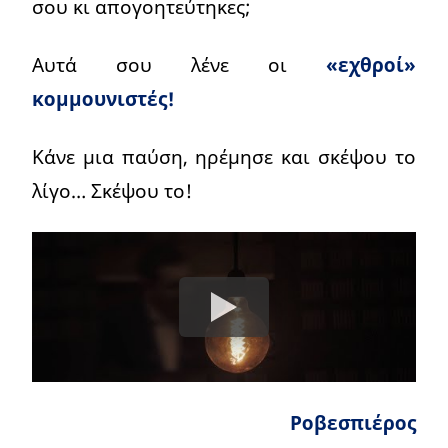
σου κι απογοητεύτηκες;
Αυτά σου λένε οι
«εχθροί»
κομμουνιστές!
Κάνε μια παύση, ηρέμησε και σκέψου το
λίγο… Σκέψου το!
Ροβεσπιέρος