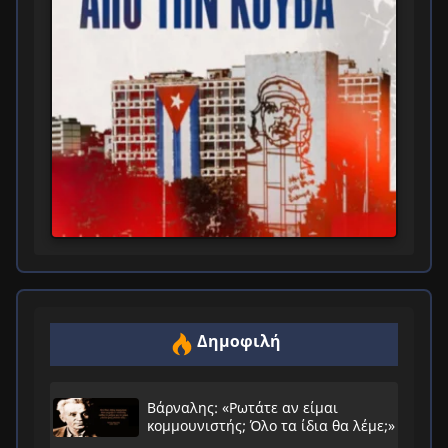
Δημοφιλή
Βάρναλης: «Ρωτάτε αν είμαι
κομμουνιστής; Όλο τα ίδια θα λέμε;»