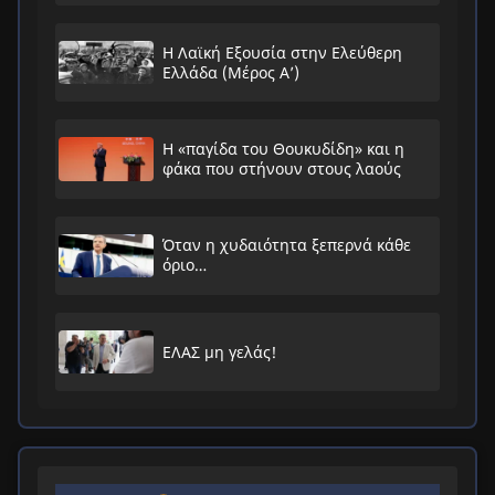
Η Λαϊκή Εξουσία στην Ελεύθερη
Ελλάδα (Μέρος Α’)
Η «παγίδα του Θουκυδίδη» και η
φάκα που στήνουν στους λαούς
Όταν η χυδαιότητα ξεπερνά κάθε
όριο…
ΕΛΑΣ μη γελάς!