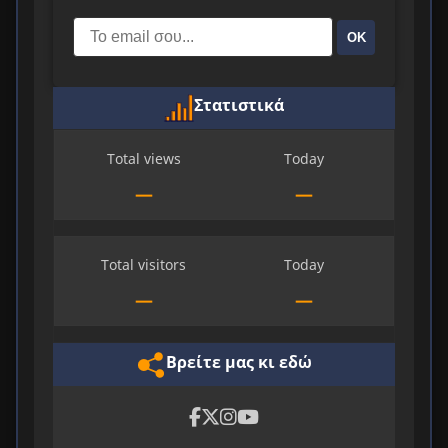
ΟΚ
Στατιστικά
Total views
Today
—
—
Total visitors
Today
—
—
Βρείτε μας κι εδώ