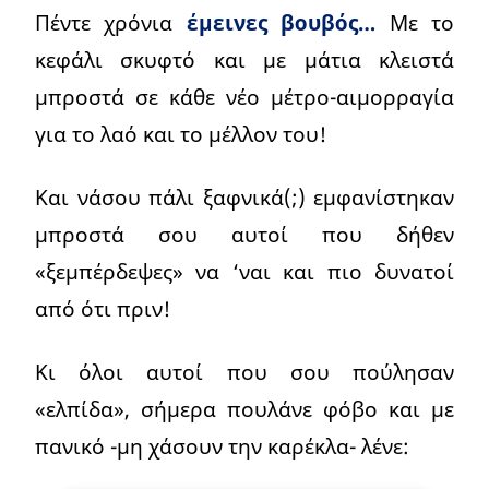
Πέντε χρόνια
έμεινες βουβός…
Με το
κεφάλι σκυφτό και με μάτια κλειστά
μπροστά σε κάθε νέο μέτρο-αιμορραγία
για το λαό και το μέλλον του!
Και νάσου πάλι ξαφνικά(;) εμφανίστηκαν
μπροστά σου αυτοί που δήθεν
«ξεμπέρδεψες» να ‘ναι και πιο δυνατοί
από ότι πριν!
Κι όλοι αυτοί που σου πούλησαν
«ελπίδα», σήμερα πουλάνε φόβο και με
πανικό -μη χάσουν την καρέκλα- λένε: