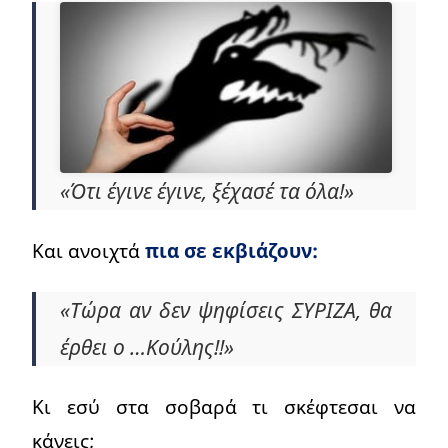
«Ότι έγινε έγινε, ξέχασέ τα όλα!»
Και ανοιχτά
πια σε εκβιάζουν:
«Τώρα αν δεν ψηφίσεις ΣΥΡΙΖΑ, θα
έρθει ο …Κούλης!!»
Κι εσύ στα σοβαρά τι σκέφτεσαι να
κάνεις;