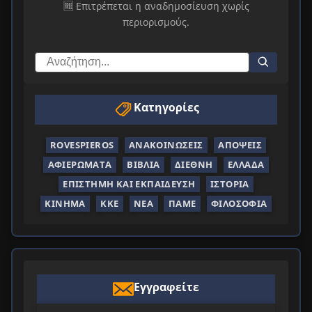
🆓 Επιτρέπεται η αναδημοσίευση χωρίς
περιορισμούς.
Κατηγορίες
ROVESPIEROS
ΑΝΑΚΟΙΝΏΣΕΙΣ
ΑΠΌΨΕΙΣ
ΑΦΙΕΡΏΜΑΤΑ
ΒΙΒΛΊΑ
ΔΙΕΘΝΉ
ΕΛΛΆΔΑ
ΕΠΙΣΤΉΜΗ ΚΑΙ ΕΚΠΑΊΔΕΥΣΗ
ΙΣΤΟΡΊΑ
ΚΊΝΗΜΑ
ΚΚΕ
ΝΈΑ
ΠΑΜΕ
ΦΙΛΟΣΟΦΊΑ
Εγγραφείτε