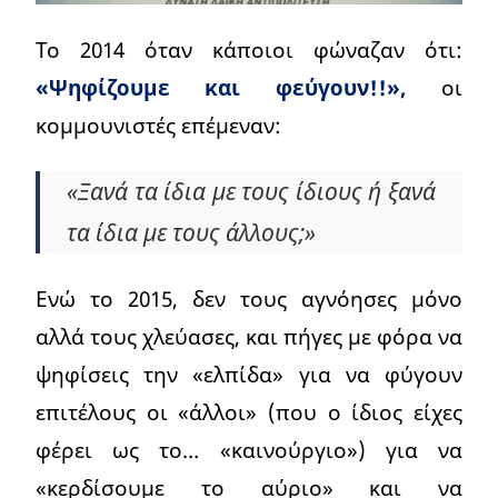
Το 2014 όταν κάποιοι φώναζαν ότι:
«Ψηφίζουμε και φεύγουν!!»,
οι
κομμουνιστές επέμεναν:
«Ξανά τα ίδια με τους ίδιους ή ξανά
τα ίδια με τους άλλους;»
Ενώ το 2015, δεν τους αγνόησες μόνο
αλλά τους χλεύασες, και πήγες με φόρα να
ψηφίσεις την «ελπίδα» για να φύγουν
επιτέλους οι «άλλοι» (που ο ίδιος είχες
φέρει ως το… «καινούργιο») για να
«κερδίσουμε το αύριο» και να