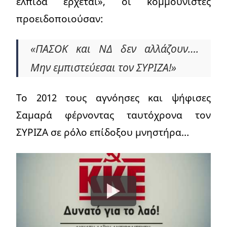
ελπίδα έρχεται», οι κομμουνιστές
προειδοποιούσαν:
«ΠΑΣΟΚ και ΝΔ δεν αλλάζουν….
Μην εμπιστεύεσαι τον ΣΥΡΙΖΑ!»
Το 2012 τους αγνόησες και ψήφισες
Σαμαρά φέρνοντας ταυτόχρονα τον
ΣΥΡΙΖΑ σε ρόλο επίδοξου μνηστήρα…