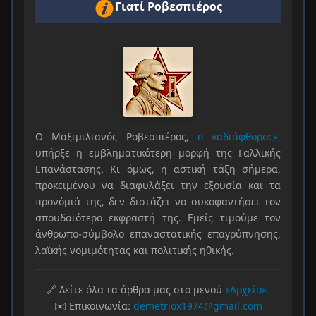
Γιατί Ροβεσπιέρος
Ο Μαξιμιλιανός Ροβεσπιέρος,
ο «αδιάφθορος»,
υπήρξε η εμβληματικότερη μορφή της Γαλλικής
Επανάστασης. Κι όμως, η αστική τάξη σήμερα,
προκειμένου να διαφυλάξει την εξουσία και τα
προνόμιά της, δεν διστάζει να συκοφαντήσει τον
σπουδαιότερο εκφραστή της. Εμείς τιμούμε τον
άνθρωπο-σύμβολο επαναστατικής επαγρύπνησης,
λαϊκής νομιμότητας και πολιτικής ηθικής.
🔗 Δείτε όλα τα άρθρα μας στο μενού
«Αρχείο».
✉️ Επικοινωνία:
demetriox1974@gmail.com