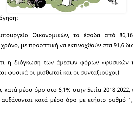
όγηση:
πουργείο Οικονομικών, τα έσοδα από 86,16
χρόνο, με προοπτική να εκτιναχθούν στα 91,6 δισ
ό ότι η διόγκωση των άμεσων φόρων «φυσικών
ι φυσικά οι μισθωτοί και οι συνταξιούχοι)
ος κατά μέσο όρο στο 6,1% στην 5ετία 2018-2022,
 αυξάνονται κατά μέσο όρο με ετήσιο ρυθμό 1,