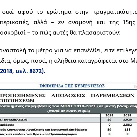
ι σικέ αφού το ερώτημα στην πραγματικότητ
 περικοπές, αλλά – εν αναμονή και της 15η
οσκοβισί – το πώς αυτές θα πλασαριστούν:
αναστολή το μέτρο για να επανέλθει, είτε επιλεγ
ίδια, όμως, ποσά, η αλήθεια καταγράφεται στο
2018, σελ. 8672).