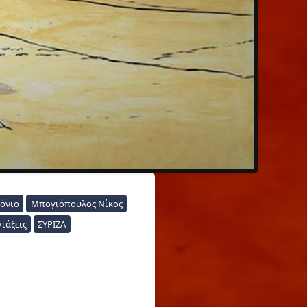
όνιο
Μπογιόπουλος Νίκος
τάξεις
ΣΥΡΙΖΑ