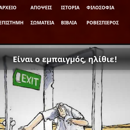
ΑΡΧΕΊΟ
ΑΠΌΨΕΙΣ
ΙΣΤΟΡΊΑ
ΦΙΛΟΣΟΦΊΑ
ΕΠΙΣΤΉΜΗ
ΣΩΜΑΤΕΊΑ
ΒΙΒΛΊΑ
ΡΟΒΕΣΠΙΈΡΟΣ
Είναι ο εμπαιγμός, ηλίθιε!