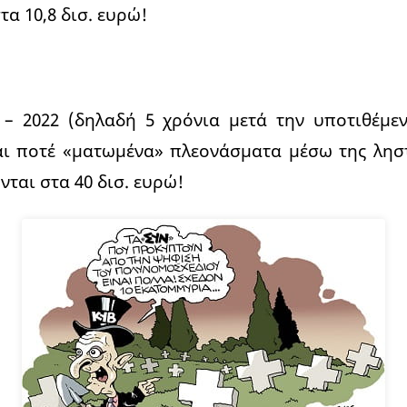
α 10,8 δισ. ευρώ!
 – 2022 (δηλαδή 5 χρόνια μετά την υποτιθέμε
αι ποτέ «ματωμένα» πλεονάσματα μέσω της λησ
ται στα 40 δισ. ευρώ!