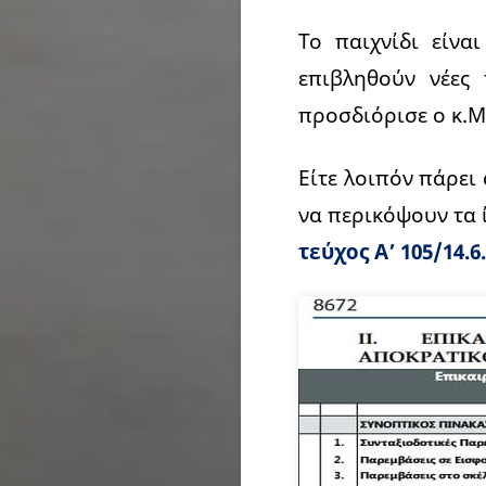
Το παιχνίδι είνα
επιβληθούν νέες
προσδιόρισε ο κ.Μ
Είτε λοιπόν πάρει 
να περικόψουν τα 
τεύχος Α’ 105/14.6.