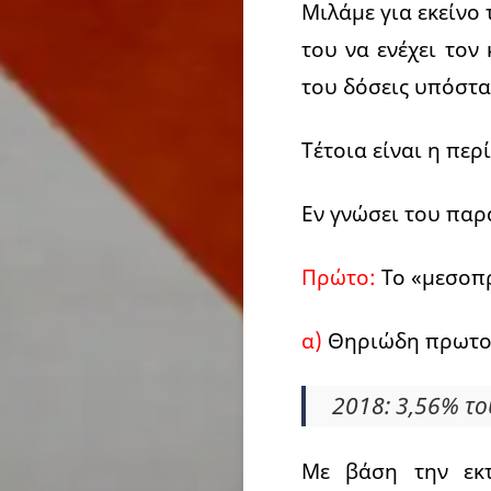
Μιλάμε για εκείνο
του να ενέχει τον
του δόσεις υπόστα
Τέτοια είναι η πε
Εν γνώσει του παρα
Πρώτο:
Το «μεσοπρ
α)
Θηριώδη πρωτο
2018: 3,56% το
Με βάση την εκτ