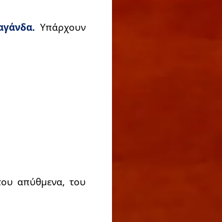
αγάνδα.
Υπάρχουν
 του απύθμενα, του