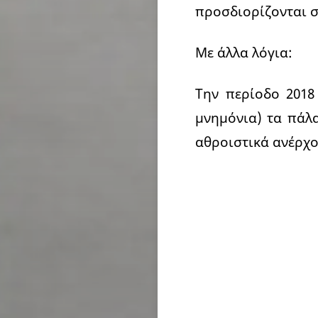
προσδιορίζονται στ
Με άλλα λόγια:
Την περίοδο 2018
μνημόνια) τα πάλ
αθροιστικά ανέρχον