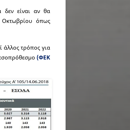
α δεν είναι αν θα
ς Οκτωβρίου όπως
εί άλλος τρόπος για
 Μεσοπρόθεσμο
(ΦΕΚ