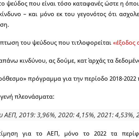
 το ψεύδος που είναι τόσο καταφανές ώστε η όπο
 κίνδυνο – και μόνο εκ του γεγονότος ότι ασχολε
ση.
ρίπτωση του ψεύδους που τιτλοφορείται
«έξοδος 
πάνω κινδύνου, ας δούμε, κατ΄ αρχάς τα δεδομέν
όθεσμο» πρόγραμμα για την περίοδο 2018-2022 
γενή πλεονάσματα:
υ ΑΕΠ, 2019: 3,96%, 2020: 4,15%, 2021: 4,53%, 
ίμηση για το ΑΕΠ, μόνο το 2022 τα περί