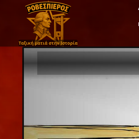
Ταξική ματιά στην Ιστορία