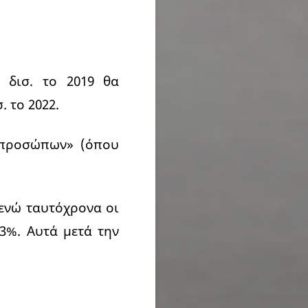
 δισ. το 2019 θα
. το 2022.
 προσώπων» (όπου
 ενώ ταυτόχρονα οι
3%. Αυτά μετά την