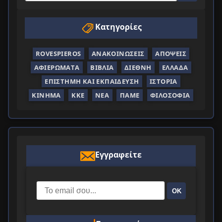
Κατηγορίες
ROVESPIEROS
ΑΝΑΚΟΙΝΏΣΕΙΣ
ΑΠΌΨΕΙΣ
ΑΦΙΕΡΏΜΑΤΑ
ΒΙΒΛΊΑ
ΔΙΕΘΝΉ
ΕΛΛΆΔΑ
ΕΠΙΣΤΉΜΗ ΚΑΙ ΕΚΠΑΊΔΕΥΣΗ
ΙΣΤΟΡΊΑ
ΚΊΝΗΜΑ
ΚΚΕ
ΝΈΑ
ΠΑΜΕ
ΦΙΛΟΣΟΦΊΑ
Εγγραφείτε
ΟΚ