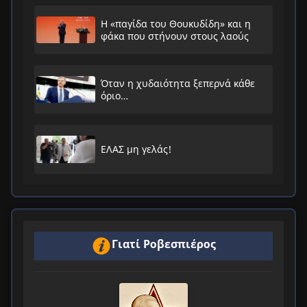
Η «παγίδα του Θουκυδίδη» και η
φάκα που στήνουν στους λαούς
Όταν η χυδαιότητα ξεπερνά κάθε
όριο…
ΕΛΑΣ μη γελάς!
Γιατί Ροβεσπιέρος