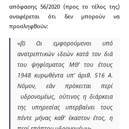
απόφασης 56/2020 (προς το τέλος της)
αναφέρεται ότι δεν μπορούν να
προσληφθούν:
«β) Οι εμφορούμενοι υπό
ανατρεπτικών ιδεών κατά τον διά
του ψηφίσματος ΜΘ’ του έτους
1948 κυρωθέντα υπ’ άριθ. 516 Α.
Νόμον, εάν πρόκειται περί
υδρονομέως, ούτινος η διάρκεια
της υπηρεσίας υπερβαίνει τους
πέντε μήνας καθ’ έκαστον έτος, η
περί επόπτου υδρονομέων».