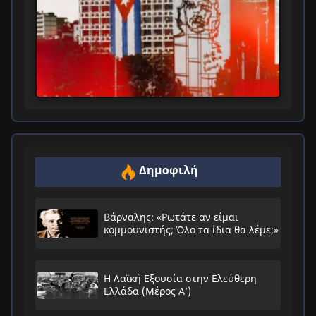
Δημοφιλή
Βάρναλης: «Ρωτάτε αν είμαι
κομμουνιστής; Όλο τα ίδια θα λέμε;»
Η Λαϊκή Εξουσία στην Ελεύθερη
Ελλάδα (Μέρος Α’)