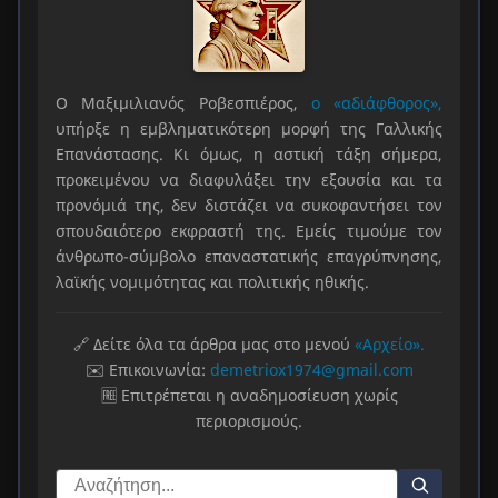
Ο Μαξιμιλιανός Ροβεσπιέρος,
ο «αδιάφθορος»,
υπήρξε η εμβληματικότερη μορφή της Γαλλικής
Επανάστασης. Κι όμως, η αστική τάξη σήμερα,
προκειμένου να διαφυλάξει την εξουσία και τα
προνόμιά της, δεν διστάζει να συκοφαντήσει τον
σπουδαιότερο εκφραστή της. Εμείς τιμούμε τον
άνθρωπο-σύμβολο επαναστατικής επαγρύπνησης,
λαϊκής νομιμότητας και πολιτικής ηθικής.
🔗 Δείτε όλα τα άρθρα μας στο μενού
«Αρχείο».
✉️ Επικοινωνία:
demetriox1974@gmail.com
🆓 Επιτρέπεται η αναδημοσίευση χωρίς
περιορισμούς.