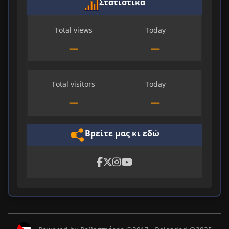
Στατιστικά
Total views
Today
—
—
Total visitors
Today
—
—
Βρείτε μας κι εδώ