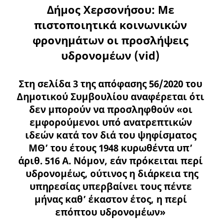
Δήμος Χερσονήσου: Με
πιστοποιητικά κοινωνικών
φρονημάτων οι προσλήψεις
υδρονομέων (vid)
Στη σελίδα 3 της απόφασης 56/2020 του
Δημοτικού Συμβουλίου αναφέρεται ότι
δεν μπορούν να προσληφθούν «οι
εμφορούμενοι υπό ανατρεπτικών
ιδεών κατά τον διά του ψηφίσματος
ΜΘ’ του έτους 1948 κυρωθέντα υπ’
άριθ. 516 Α. Νόμον, εάν πρόκειται περί
υδρονομέως, ούτινος η διάρκεια της
υπηρεσίας υπερβαίνει τους πέντε
μήνας καθ’ έκαστον έτος, η περί
επόπτου υδρονομέων»