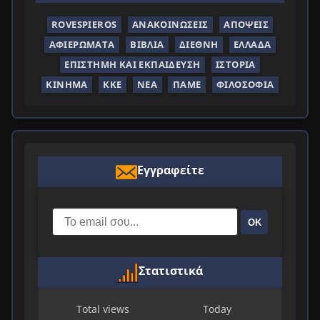
ROVESPIEROS
ΑΝΑΚΟΙΝΏΣΕΙΣ
ΑΠΌΨΕΙΣ
ΑΦΙΕΡΏΜΑΤΑ
ΒΙΒΛΊΑ
ΔΙΕΘΝΉ
ΕΛΛΆΔΑ
ΕΠΙΣΤΉΜΗ ΚΑΙ ΕΚΠΑΊΔΕΥΣΗ
ΙΣΤΟΡΊΑ
ΚΊΝΗΜΑ
ΚΚΕ
ΝΈΑ
ΠΑΜΕ
ΦΙΛΟΣΟΦΊΑ
Εγγραφείτε
ΟΚ
Στατιστικά
Total views
Today