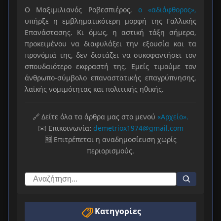
Ο Μαξιμιλιανός Ροβεσπιέρος,
ο «αδιάφθορος»,
υπήρξε η εμβληματικότερη μορφή της Γαλλικής
Επανάστασης. Κι όμως, η αστική τάξη σήμερα,
προκειμένου να διαφυλάξει την εξουσία και τα
προνόμιά της, δεν διστάζει να συκοφαντήσει τον
σπουδαιότερο εκφραστή της. Εμείς τιμούμε τον
άνθρωπο-σύμβολο επαναστατικής επαγρύπνησης,
λαϊκής νομιμότητας και πολιτικής ηθικής.
🔗 Δείτε όλα τα άρθρα μας στο μενού
«Αρχείο».
✉️ Επικοινωνία:
demetriox1974@gmail.com
🆓 Επιτρέπεται η αναδημοσίευση χωρίς
περιορισμούς.
Κατηγορίες