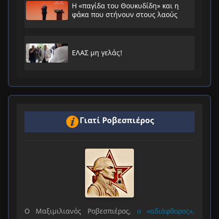
Η «παγίδα του Θουκυδίδη» και η
φάκα που στήνουν στους λαούς
ΕΛΑΣ μη γελάς!
Γιατί Ροβεσπιέρος
Ο Μαξιμιλιανός Ροβεσπιέρος,
ο «αδιάφθορος»,