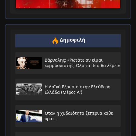
Δημοφιλή
Βάρναλης: «Ρωτάτε αν είμαι
κομμουνιστής; Όλο τα ίδια θα λέμε;»
Η Λαϊκή Εξουσία στην Ελεύθερη
Ελλάδα (Μέρος Α’)
Όταν η χυδαιότητα ξεπερνά κάθε
όριο…