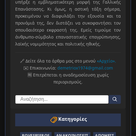
υπήρξε η εμβληματικότερη μορφή της Γαλλικής
Επανάστασης. Κι όμως, η αστική τάξη σήμερα,
προκειμένου να διαφυλάξει την εξουσία και τα
προνόμιά της, δεν διστάζει να συκοφαντήσει τον
σπουδαιότερο εκφραστή της. Εμείς τιμούμε τον
άνθρωπο-σύμβολο επαναστατικής επαγρύπνησης,
λαϊκής νομιμότητας και πολιτικής ηθικής.
🔗 Δείτε όλα τα άρθρα μας στο μενού
«Αρχείο».
✉️ Επικοινωνία:
demetriox1974@gmail.com
🆓 Επιτρέπεται η αναδημοσίευση χωρίς
περιορισμούς.
Κατηγορίες
ROVESPIEROS
ΑΝΑΚΟΙΝΏΣΕΙΣ
ΑΠΌΨΕΙΣ