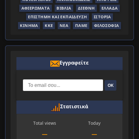
ΑΦΙΕΡΏΜΑΤΑ
ΒΙΒΛΊΑ
ΔΙΕΘΝΉ
ΕΛΛΆΔΑ
ΕΠΙΣΤΉΜΗ ΚΑΙ ΕΚΠΑΊΔΕΥΣΗ
ΙΣΤΟΡΊΑ
ΚΊΝΗΜΑ
ΚΚΕ
ΝΈΑ
ΠΑΜΕ
ΦΙΛΟΣΟΦΊΑ
Εγγραφείτε
ΟΚ
Στατιστικά
Total views
Today
—
—