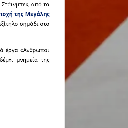
 Στάινμπεκ, από τα
ποχή της Μεγάλης
εξίτηλο σημάδι στο
κά έργα «Ανθρωποι
δέμ», μνημεία της