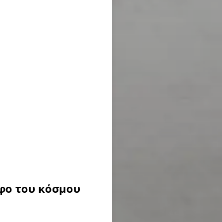
φο του κόσμου