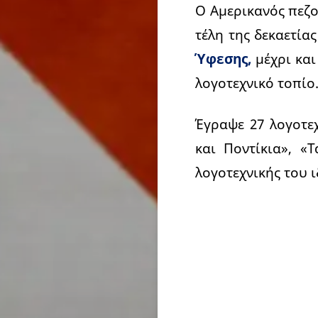
Ο Αμερικανός πεζο
τέλη της δεκαετία
Ύφεσης,
μέχρι και
λογοτεχνικό τοπίο
Έγραψε 27 λογοτε
και Ποντίκια», «
λογοτεχνικής του ι