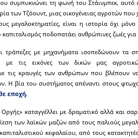
ου συμπυκνώνει τη φωνή του Στάινμπεκ, αυτό 
ρία των Τζόουντ, μιας οικογένειας αγροτών που 
τους μεγαλοκτηματίες, είναι η ιστορία όχι μόνο
 καπιταλισμός ποδοπατάει ανθρώπινες ζωές για 
ι τράπεζες με μηχανήματα ισοπεδώνουν τα σ
α με τις εικόνες των δικών μας αγροτικ
με τις κραυγές των ανθρώπων που βλέπουν ν
υν. Η βία του συστήματος απέναντι στους φτωχ
θε εποχή.
 Οργής» καταγγέλλει με δραματικό αλλά και σα
εση των λαϊκών μαζών από τους παλιούς μεγαλ
 καπιταλιστικού κεφαλαίου, από τους κατακτητέ