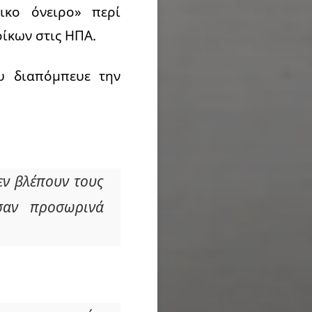
ικο όνειρο» περί
οίκων στις ΗΠΑ.
υ διαπόμπευε την
εν βλέπουν τους
σαν προσωρινά