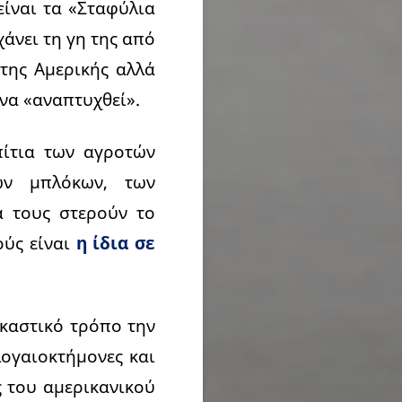
είναι τα «Σταφύλια
χάνει τη γη της από
 της Αμερικής αλλά
να «αναπτυχθεί».
πίτια των αγροτών
ών μπλόκων, των
α τους στερούν το
ούς είναι
η ίδια σε
ρκαστικό τρόπο την
ογαιοκτήμονες και
ς του αμερικανικού