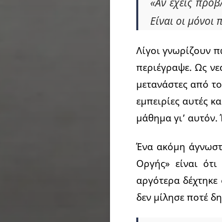
«Αν έχεις πρόβ
Είναι οι μόνοι 
Λίγοι γνωρίζουν π
περιέγραψε. Ως νε
μετανάστες από το
εμπειρίες αυτές κ
μάθημα γι’ αυτόν.
Ένα ακόμη άγνωστ
Οργής» είναι ότι
αργότερα δέχτηκε 
δεν μίλησε ποτέ δη