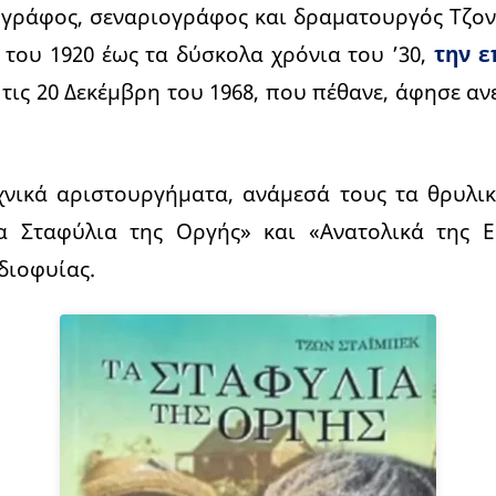
γράφος, σεναριογράφος και δραματουργός Τζον
ς του 1920 έως τα δύσκολα χρόνια του ’30,
την ε
 τις 20 Δεκέμβρη του 1968, που πέθανε, άφησε αν
.
χνικά αριστουργήματα, ανάμεσά τους τα θρυλι
Τα Σταφύλια της Οργής» και «Ανατολικά της Ε
διοφυίας.