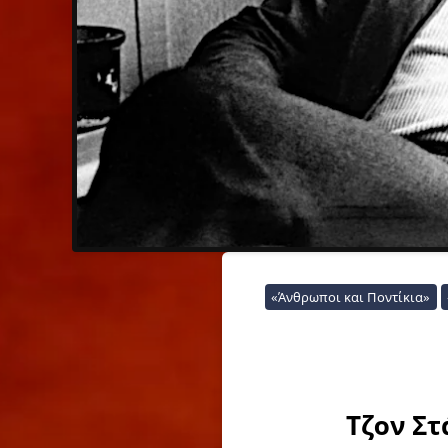
«Άνθρωποι και Ποντίκια»
Τζον Σ