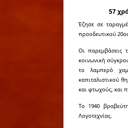
57 χρ
Έζησε σε ταραγμέ
προοδευτικού 20ο
Οι παρεμβάσεις 
κοινωνική σύγκρο
το λαμπερό χα
καπιταλιστικού θη
και φτωχούς, και 
Το 1940 βραβεύτ
Λογοτεχνίας.