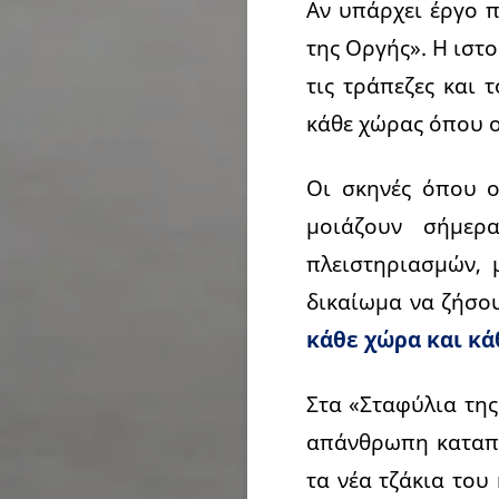
Αν υπάρχει έργο π
της Οργής». Η ιστο
τις τράπεζες και 
κάθε χώρας όπου ο
Οι σκηνές όπου ο
μοιάζουν σήμερ
πλειστηριασμών, 
δικαίωμα να ζήσο
κάθε χώρα και κά
Στα «Σταφύλια της
απάνθρωπη καταπί
τα νέα τζάκια του