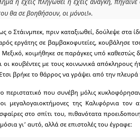
λημα ή έχεις πληγωθεί ή έχεις ανάγκη, πήγαινε
που θα σε βοηθήσουν, οι μόνοι!».
ως ο Στάινμπεκ, πριν καταξιωθεί, δούλεψε στα ί
αρός εργάτης σε βαμβακοφυτείες, κουβάλησε τσ
 Μεξικό, κοιμήθηκε σε παράγκες υπό καθεστώς 
αι οι κουβέντες με τους κοινωνικά απόκληρους ή
 Έτσι βρήκε το θάρρος να γράψει από την πλευρ
ο περιστατικό που συνέβη μόλις κυκλοφόρησαν
 οι μεγαλογαιοκτήμονες της Καλιφόρνια τον α
σφαίρες στο σπίτι του, πιθανότατα προειδοποιη
μόσια γι’ αυτό, αλλά σε επιστολές του έγραφε: