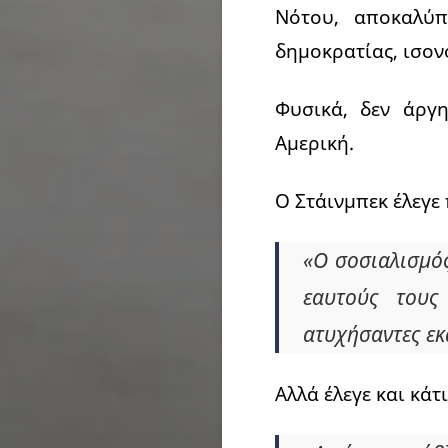
Νότου, αποκαλύπ
δημοκρατίας, ισον
Φυσικά, δεν άργ
Αμερική.
Ο Στάινμπεκ έλεγε
«Ο σοσιαλισμός
εαυτούς τους
ατυχήσαντες ε
Αλλά έλεγε και κάτ