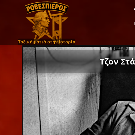
Ταξική ματιά στην Ιστορία
Τζον Στ