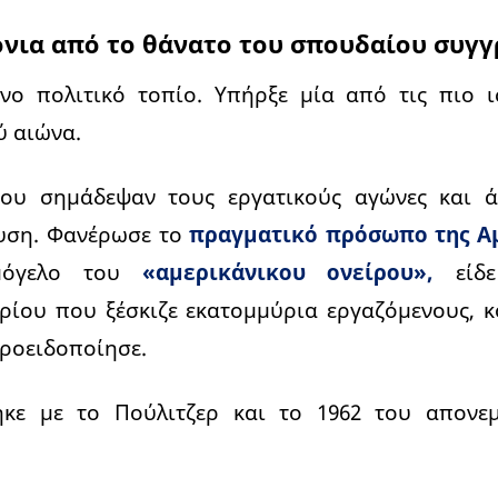
όνια από το θάνατο του σπουδαίου συγ
νο πολιτικό τοπίο. Υπήρξε μία από τις πιο 
ύ αιώνα.
του σημάδεψαν τους εργατικούς αγώνες και ά
υση. Φανέρωσε το
πραγματικό πρόσωπο της Α
μόγελο του
«αμερικάνικου ονείρου»,
είδε
ρίου που ξέσκιζε εκατομμύρια εργαζόμενους, κ
προειδοποίησε.
ηκε με το Πούλιτζερ και το 1962 του απονε