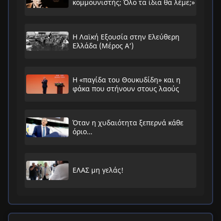
κομμουνιστής; Όλο τα ίδια θα λέμε;»
Η Λαϊκή Εξουσία στην Ελεύθερη
Ελλάδα (Μέρος Α’)
Η «παγίδα του Θουκυδίδη» και η
φάκα που στήνουν στους λαούς
Όταν η χυδαιότητα ξεπερνά κάθε
όριο…
ΕΛΑΣ μη γελάς!