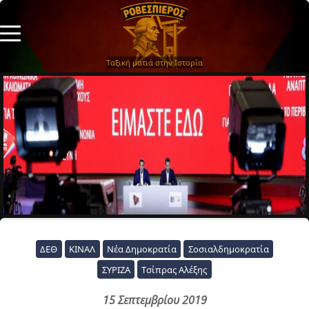
Ταξική ματιά στην Ιστορία
ΔΕΘ
ΚΙΝΑΛ
Νέα Δημοκρατία
Σοσιαλδημοκρατία
ΣΥΡΙΖΑ
Τσίπρας Αλέξης
15 Σεπτεμβρίου 2019