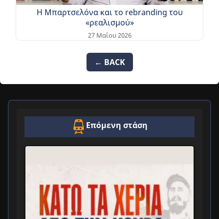
Η Μπαρτσελόνα και το rebranding του
«ρεαλισμού»
27 Μαΐου 2026
← BACK
Επόμενη στάση