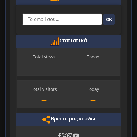
ΟΚ
Στατιστικά
Total views
Today
—
—
Total visitors
Today
—
—
Βρείτε μας κι εδώ