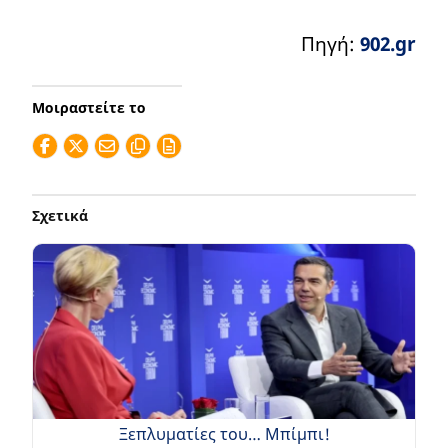
Πηγή:
902.gr
Μοιραστείτε το
Σχετικά
Ξεπλυματίες του… Μπίμπι!