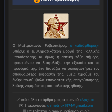
Ο Μαξιμιλιανός Ροβεσπιέρος,
ο «αδιάφθορος»,
υπήρξε η εμβληματικότερη μορφή της Γαλλικής
Επανάστασης. Κι όμως, η αστική τάξη σήμερα,
προκειμένου να διαφυλάξει την εξουσία και τα
προνόμιά της, δεν διστάζει να συκοφαντήσει τον
σπουδαιότερο εκφραστή της. Εμείς τιμούμε τον
άνθρωπο-σύμβολο επαναστατικής επαγρύπνησης,
λαϊκής νομιμότητας και πολιτικής ηθικής.
🔗 Δείτε όλα τα άρθρα μας στο μενού
«Αρχείο».
✉️ Επικοινωνία:
demetriox1974@gmail.com
🆓 Επιτρέπεται η αναδημοσίευση χωρίς