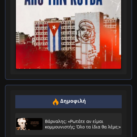
Δημοφιλή
Βάρναλης: «Ρωτάτε αν είμαι
κομμουνιστής; Όλο τα ίδια θα λέμε;»