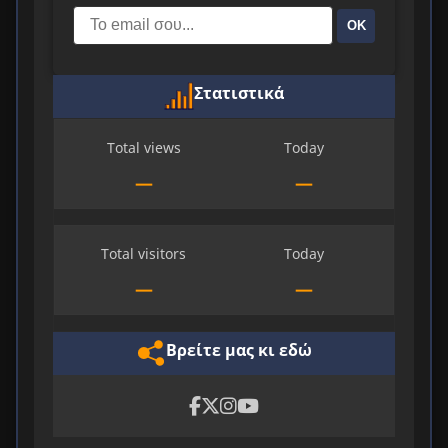
ΟΚ
Στατιστικά
Total views
Today
—
—
Total visitors
Today
—
—
Βρείτε μας κι εδώ