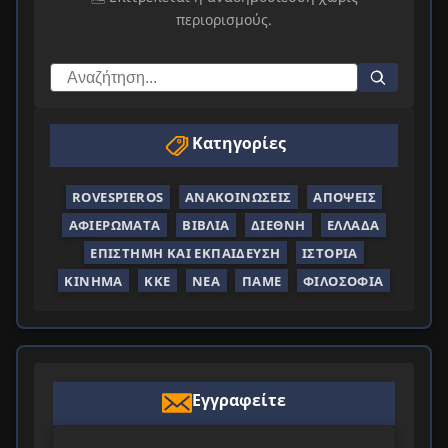
περιορισμούς.
Κατηγορίες
ROVESPIEROS
ΑΝΑΚΟΙΝΏΣΕΙΣ
ΑΠΌΨΕΙΣ
ΑΦΙΕΡΏΜΑΤΑ
ΒΙΒΛΊΑ
ΔΙΕΘΝΉ
ΕΛΛΆΔΑ
ΕΠΙΣΤΉΜΗ ΚΑΙ ΕΚΠΑΊΔΕΥΣΗ
ΙΣΤΟΡΊΑ
ΚΊΝΗΜΑ
ΚΚΕ
ΝΈΑ
ΠΑΜΕ
ΦΙΛΟΣΟΦΊΑ
Εγγραφείτε