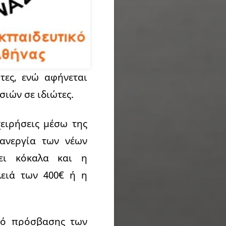
τες, ενώ αφήνεται
ιών σε ιδιώτες.
χειρήσεις μέσω της
 ανεργία των νέων
ζει κόκαλα και η
λειά των 400€ ή η
τό πρόσβασης των