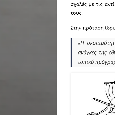
σχολές με τις αντ
τους.
Στην πρόταση ίδρυ
«Η σκοπιμότητ
ανάγκες της εθ
τοπικό πρόγραμ