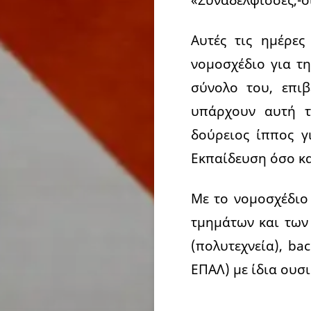
Αυτές τις ημέρε
νομοσχέδιο για τη
σύνολο του, επι
υπάρχουν αυτή τ
δούρειος ίππος γ
Εκπαίδευση όσο κα
Με το νομοσχέδιο
τμημάτων και των
(πολυτεχνεία), ba
ΕΠΑΛ) με ίδια ουσ