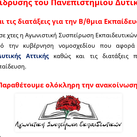
 ίδρυσης του Πανεπιστημίου Δυτι
ι τις διατάξεις για την Β/θμια Εκπαίδε
ε χτες η Αγωνιστική Συσπείρωση Εκπαιδευτικών
πό την κυβέρνηση νομοσχεδίου που αφορ
υτικής Αττικής
καθώς και τις διατάξεις 
παίδευση.
Παραθέτουμε ολόκληρη την ανακοίνωση
ι