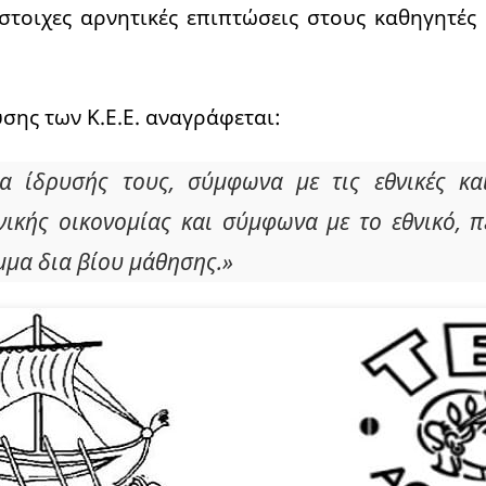
ίστοιχες αρνητικές επιπτώσεις στους καθηγητές
σης των Κ.Ε.Ε. αναγράφεται:
α ίδρυσής τους, σύμφωνα με τις εθνικές και
νικής οικονομίας και σύμφωνα με το εθνικό, π
μα δια βίου μάθησης.»