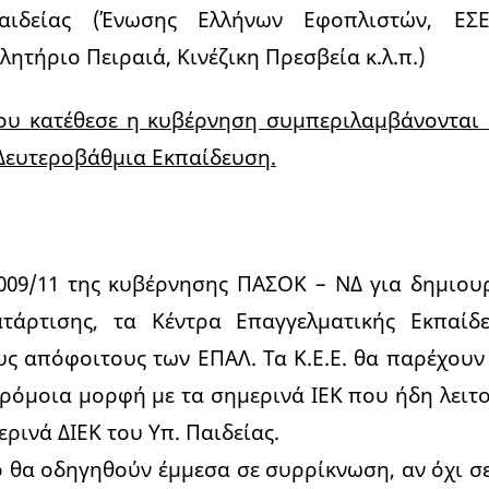
αιδείας (Ένωσης Ελλήνων Εφοπλιστών, ΕΣΕ
ητήριο Πειραιά, Κινέζικη Πρεσβεία κ.λ.π.)
ου κατέθεσε η κυβέρνηση συμπεριλαμβάνονται 
Δευτεροβάθμια Εκπαίδευση.
4009/11 της κυβέρνησης ΠΑΣΟΚ – ΝΔ για δημιου
άρτισης, τα Κέντρα Επαγγελματικής Εκπαίδε
ς απόφοιτους των ΕΠΑΛ. Τα Κ.Ε.Ε. θα παρέχουν
αρόμοια μορφή με τα σημερινά ΙΕΚ που ήδη λει
ερινά ΔΙΕΚ του Υπ. Παιδείας.
 θα οδηγηθούν έμμεσα σε συρρίκνωση, αν όχι σε 