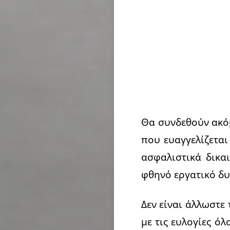
Θα συνδεθούν ακόμ
που ευαγγελίζετα
ασφαλιστικά δικα
φθηνό εργατικό δυ
Δεν είναι άλλωστε 
με τις ευλογίες ό