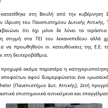
ς κατατέθηκε στη Βουλή από την κυβέρνηση 
ν ίδρυση του Πανεπιστημίου Δυτικής Αττικής.
βεβαιώνει ότι όχι μόνο δε λύνει τα τεράστι
η στιγμή στα ΤΕΙ του λεκανοπεδίου αλλά χρ
ια να προωθηθούν οι κατευθύνσεις της Ε.Ε. 
ι στη δευτεροβάθμια.
 προχωρά ακόμα παραπέρα η κατηγοριοποίηση
 αποφοίτων αφού διαμορφώνεται ένα «μωσαϊκό
chelor (Πανεπιστήμιο Δυτ. Αττικής), 2ετή προγ
ιαστικά επιστημονικά αντικείμενα και επαγγέλματ