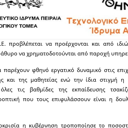
.Ε. προβλέπεται να προέρχονται και από ιδιώ
ράθυρο να χρηματοδοτούνται από παροχή υπηρεσ
θα παρέχουν φθηνό εργατικό δυναμικό στις επι
ς και της μαθητείας ενώ την ίδια στιγμή η
λες τις βαθμίδες της εκπαίδευσης τσακί
οοπτική που τους επιφυλάσσουν είναι η δου
οκρισία η κυβέρνηση τροποποίησε το ποσοσ