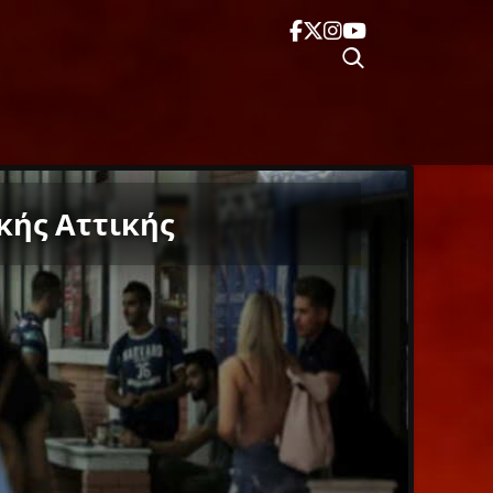
κής Αττικής