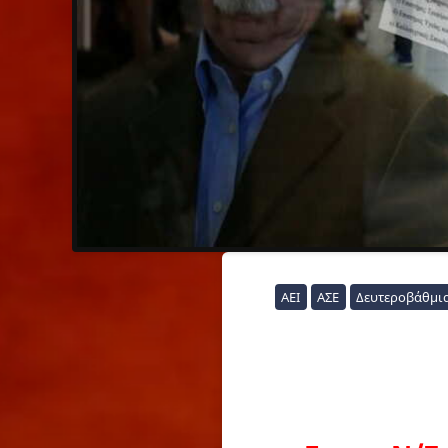
ΑΕΙ
ΑΣΕ
Δευτεροβάθμι