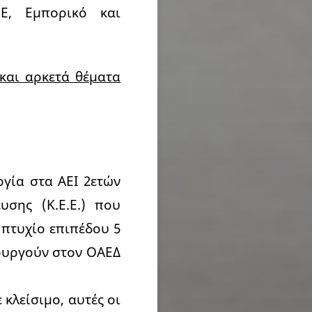
Ε, Εμπορικό και
και αρκετά θέματα
ργία στα ΑΕΙ 2ετών
υσης (Κ.Ε.Ε.) που
 πτυχίο επιπέδου 5
τουργούν στον ΟΑΕΔ
κλείσιμο, αυτές οι