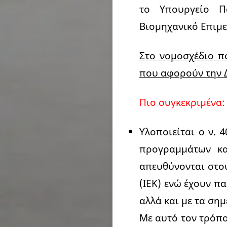
το Υπουργείο Π
Βιομηχανικό Επιμελ
Στο νομοσχέδιο π
που αφορούν την 
Πιο συγκεκριμένα:
Υλοποιείται ο ν. 
προγραμμάτων κατ
απευθύνονται στου
(ΙΕΚ) ενώ έχουν π
αλλά και με τα σημ
Με αυτό τον τρόπο