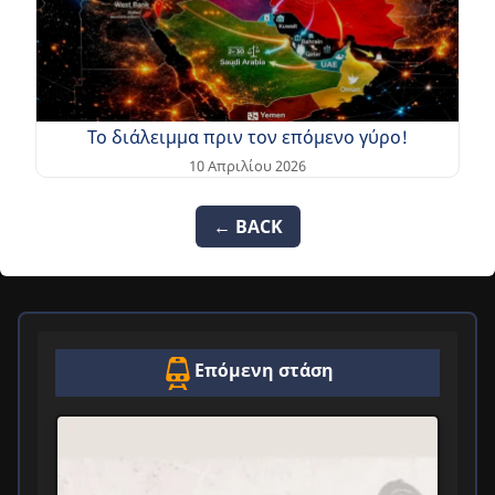
Το διάλειμμα πριν τον επόμενο γύρο!
10 Απριλίου 2026
← BACK
Επόμενη στάση