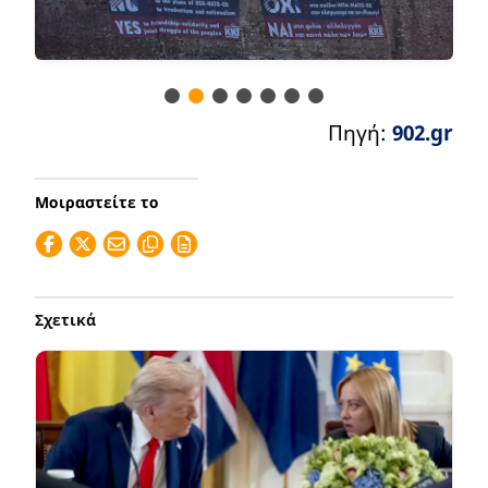
Πηγή:
902.gr
Μοιραστείτε το
Σχετικά