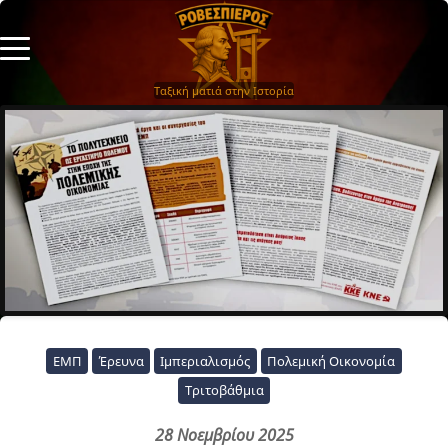
Ταξική ματιά στην Ιστορία
ΕΜΠ
Έρευνα
Ιμπεριαλισμός
Πολεμική Οικονομία
Τριτοβάθμια
28 Νοεμβρίου 2025