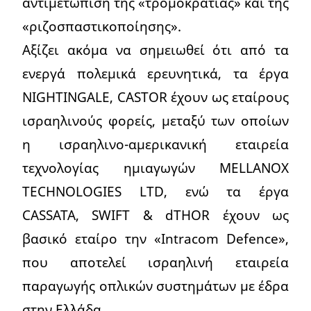
αντιμετώπιση της «τρομοκρατίας» και της
«ριζοσπαστικοποίησης».
Αξίζει ακόμα να σημειωθεί ότι από τα
ενεργά πολεμικά ερευνητικά, τα έργα
NIGHTINGALE, CASTOR έχουν ως εταίρους
ισραηλινούς φορείς, μεταξύ των οποίων
η ισραηλινο-αμερικανική εταιρεία
τεχνολογίας ημιαγωγών MELLANOX
TECHNOLOGIES LTD, ενώ τα έργα
CASSATA, SWIFT & dTHOR έχουν ως
βασικό εταίρο την «Intracom Defence»,
που αποτελεί ισραηλινή εταιρεία
παραγωγής οπλικών συστημάτων με έδρα
στην Ελλάδα.