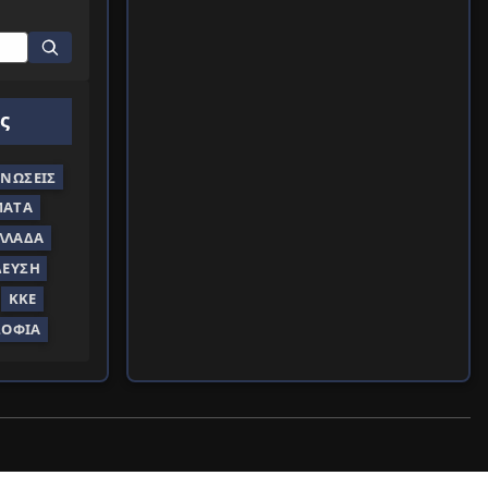
ς
ΝΏΣΕΙΣ
ΜΑΤΑ
ΛΛΆΔΑ
ΔΕΥΣΗ
ΚΚΕ
ΣΟΦΊΑ