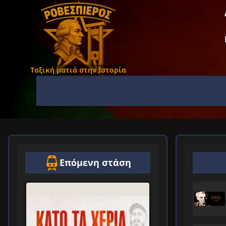
Ταξική ματιά στην Ιστορία
Δεν βρέθηκαν άρθρα
Επόμενη στάση