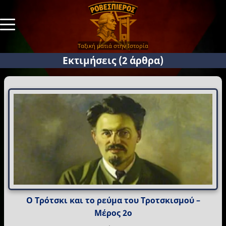
Ταξική ματιά στην Ιστορία
Εκτιμήσεις
(2 άρθρα)
Ο Τρότσκι και το ρεύμα του Τροτσκισμού –
Μέρος 2ο