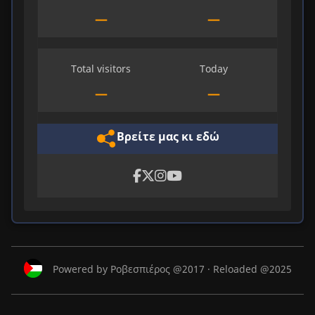
—
—
Total visitors
Today
—
—
Βρείτε μας κι εδώ
Powered by Ροβεσπιέρος @2017 · Reloaded @2025