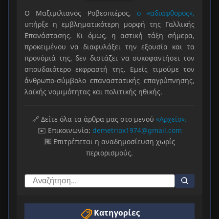
Ο Μαξιμιλιανός Ροβεσπιέρος,
ο «αδιάφθορος»,
υπήρξε η εμβληματικότερη μορφή της Γαλλικής
Επανάστασης. Κι όμως, η αστική τάξη σήμερα,
προκειμένου να διαφυλάξει την εξουσία και τα
προνόμιά της, δεν διστάζει να συκοφαντήσει τον
σπουδαιότερο εκφραστή της. Εμείς τιμούμε τον
άνθρωπο-σύμβολο επαναστατικής επαγρύπνησης,
λαϊκής νομιμότητας και πολιτικής ηθικής.
🔗 Δείτε όλα τα άρθρα μας στο μενού
«Αρχείο».
✉️ Επικοινωνία:
demetriox1974@gmail.com
🆓 Επιτρέπεται η αναδημοσίευση χωρίς
περιορισμούς.
Κατηγορίες