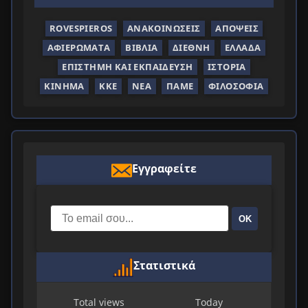
ROVESPIEROS
ΑΝΑΚΟΙΝΏΣΕΙΣ
ΑΠΌΨΕΙΣ
ΑΦΙΕΡΏΜΑΤΑ
ΒΙΒΛΊΑ
ΔΙΕΘΝΉ
ΕΛΛΆΔΑ
ΕΠΙΣΤΉΜΗ ΚΑΙ ΕΚΠΑΊΔΕΥΣΗ
ΙΣΤΟΡΊΑ
ΚΊΝΗΜΑ
ΚΚΕ
ΝΈΑ
ΠΑΜΕ
ΦΙΛΟΣΟΦΊΑ
Εγγραφείτε
ΟΚ
Στατιστικά
Total views
Today