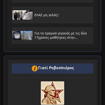
ΕΛΑΣ μη γελάς!
Για το τραγικό γεγονός με τις δύο
17χρονες μαθήτριες στην
Ηλιούπολη
Γιατί Ροβεσπιέρος