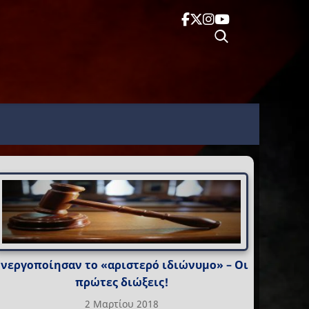
Ενεργοποίησαν το «αριστερό ιδιώνυμο» – Οι
πρώτες διώξεις!
2 Μαρτίου 2018