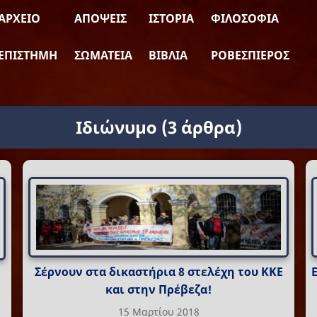
ΑΡΧΕΊΟ
ΑΠΌΨΕΙΣ
ΙΣΤΟΡΊΑ
ΦΙΛΟΣΟΦΊΑ
ΕΠΙΣΤΉΜΗ
ΣΩΜΑΤΕΊΑ
ΒΙΒΛΊΑ
ΡΟΒΕΣΠΙΈΡΟΣ
Ιδιώνυμο
(3 άρθρα)
Σέρνουν στα δικαστήρια 8 στελέχη του ΚΚΕ
και στην Πρέβεζα!
15 Μαρτίου 2018