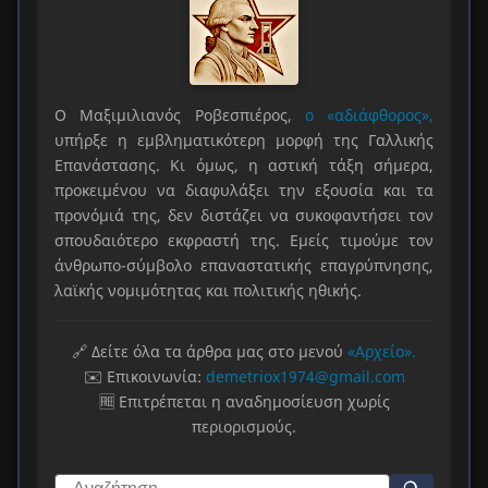
Ο Μαξιμιλιανός Ροβεσπιέρος,
ο «αδιάφθορος»,
υπήρξε η εμβληματικότερη μορφή της Γαλλικής
Επανάστασης. Κι όμως, η αστική τάξη σήμερα,
προκειμένου να διαφυλάξει την εξουσία και τα
προνόμιά της, δεν διστάζει να συκοφαντήσει τον
σπουδαιότερο εκφραστή της. Εμείς τιμούμε τον
άνθρωπο-σύμβολο επαναστατικής επαγρύπνησης,
λαϊκής νομιμότητας και πολιτικής ηθικής.
🔗 Δείτε όλα τα άρθρα μας στο μενού
«Αρχείο».
✉️ Επικοινωνία:
demetriox1974@gmail.com
🆓 Επιτρέπεται η αναδημοσίευση χωρίς
περιορισμούς.