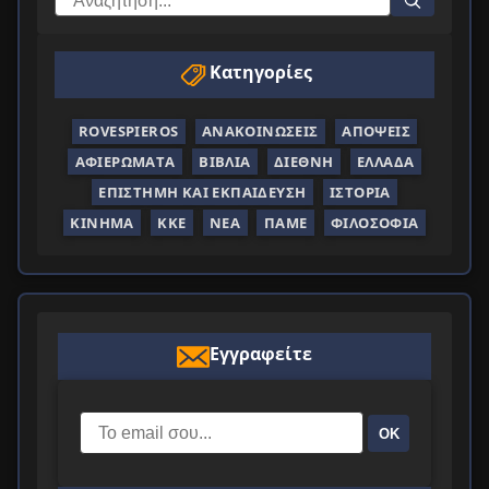
Κατηγορίες
ROVESPIEROS
ΑΝΑΚΟΙΝΏΣΕΙΣ
ΑΠΌΨΕΙΣ
ΑΦΙΕΡΏΜΑΤΑ
ΒΙΒΛΊΑ
ΔΙΕΘΝΉ
ΕΛΛΆΔΑ
ΕΠΙΣΤΉΜΗ ΚΑΙ ΕΚΠΑΊΔΕΥΣΗ
ΙΣΤΟΡΊΑ
ΚΊΝΗΜΑ
ΚΚΕ
ΝΈΑ
ΠΑΜΕ
ΦΙΛΟΣΟΦΊΑ
Εγγραφείτε
ΟΚ