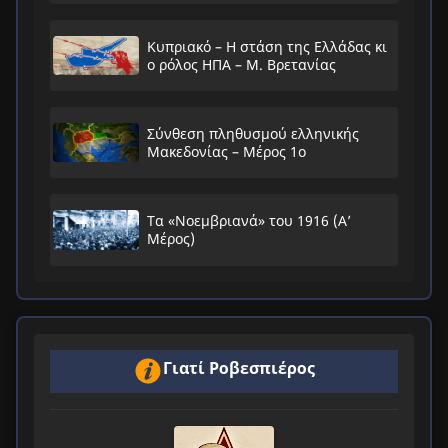
Κυπριακό – Η στάση της Ελλάδας κι
ο ρόλος ΗΠΑ – Μ. Βρετανίας
Σύνθεση πληθυσμού ελληνικής
Μακεδονίας – Μέρος 1ο
Τα «Νοεμβριανά» του 1916 (Α’
Μέρος)
Γιατί Ροβεσπιέρος