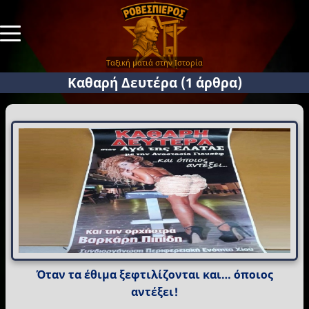
Ταξική ματιά στην Ιστορία
Καθαρή Δευτέρα
(1 άρθρα)
Όταν τα έθιμα ξεφτιλίζονται και… όποιος
αντέξει!