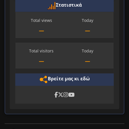
Στατιστικά
Total views
Today
—
—
Total visitors
Today
—
—
Βρείτε μας κι εδώ