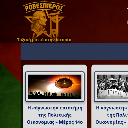
Ταξική ματιά στην Ιστορία
Η «άγνωστη» επιστήμη
Η «άγνωστη»
της Πολιτικής
της Πολι
Οικονομίας – Μέρος 14ο
Οικονομίας –