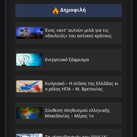
Δημοφιλή
Ένας «αντ’ αυτού» μιλά για τις
«δουλειές» του αστικού κράτους
Ενεργειακό ξάφρισμα
Κυπριακό – Η στάση της Ελλάδας κι
ο ρόλος ΗΠΑ – Μ. Βρετανίας
Σύνθεση πληθυσμού ελληνικής
Μακεδονίας – Μέρος 1ο
Τα «Νοεμβριανά» του 1916 (Α’