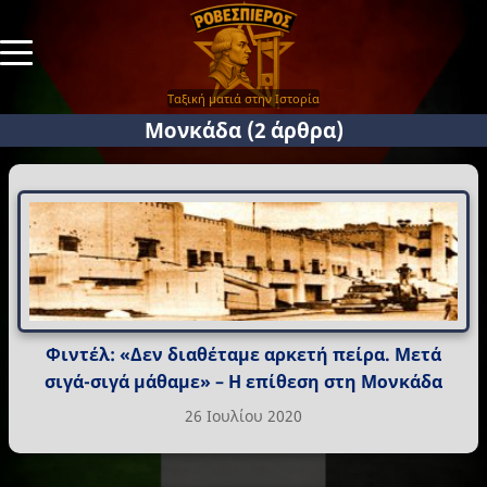
Ταξική ματιά στην Ιστορία
Μονκάδα
(2 άρθρα)
Φιντέλ: «Δεν διαθέταμε αρκετή πείρα. Μετά
σιγά-σιγά μάθαμε» – Η επίθεση στη Μονκάδα
26 Ιουλίου 2020