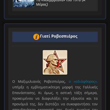
Μέρος)
Γιατί Ροβεσπιέρος
Ο Μαξιμιλιανός Ροβεσπιέρος,
ο «αδιάφθορος»,
υπήρξε η εμβληματικότερη μορφή της Γαλλικής
Επανάστασης. Κι όμως, η αστική τάξη σήμερα,
προκειμένου να διαφυλάξει την εξουσία και τα
προνόμιά της, δεν διστάζει να συκοφαντήσει τον
σπουδαιότερο εκφραστή της. Εμείς τιμούμε τον