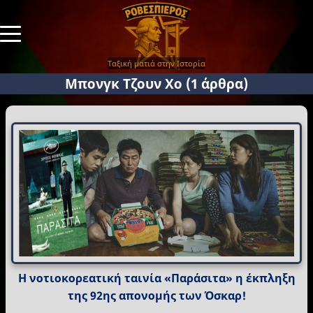
Ταξική ματιά στην Ιστορία
Μπονγκ Τζουν Χο
(1 άρθρα)
Η νοτιοκορεατική ταινία «Παράσιτα» η έκπληξη
της 92ης απονομής των Όσκαρ!