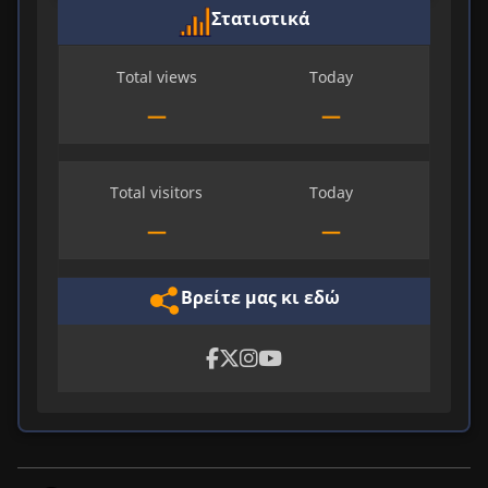
Στατιστικά
Total views
Today
—
—
Total visitors
Today
—
—
Βρείτε μας κι εδώ