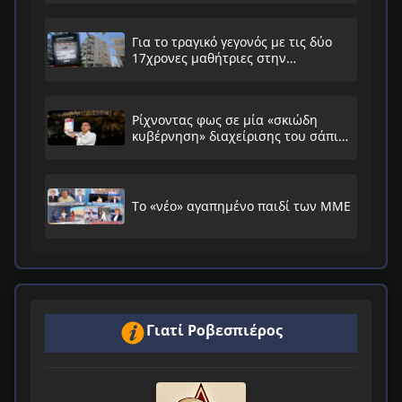
Για το τραγικό γεγονός με τις δύο
17χρονες μαθήτριες στην
Ηλιούπολη
Ρίχνοντας φως σε μία «σκιώδη
κυβέρνηση» διαχείρισης του σάπιου
συστήματος
Το «νέο» αγαπημένο παιδί των ΜΜΕ
Γιατί Ροβεσπιέρος