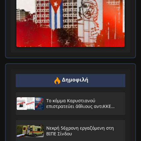
Δημοφιλή
Το κόμμα Καρυστιανού
επιστρατεύει άθλιους αντιΚΚΕ
συνειρμούς!
Νεκρή 56χρονη εργαζόμενη στη
ΒΙΠΕ Σίνδου