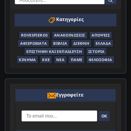
Κατηγορίες
ROVESPIEROS
ΑΝΑΚΟΙΝΏΣΕΙΣ
ΑΠΌΨΕΙΣ
ΑΦΙΕΡΏΜΑΤΑ
ΒΙΒΛΊΑ
ΔΙΕΘΝΉ
ΕΛΛΆΔΑ
ΕΠΙΣΤΉΜΗ ΚΑΙ ΕΚΠΑΊΔΕΥΣΗ
ΙΣΤΟΡΊΑ
ΚΊΝΗΜΑ
ΚΚΕ
ΝΈΑ
ΠΑΜΕ
ΦΙΛΟΣΟΦΊΑ
Εγγραφείτε
ΟΚ