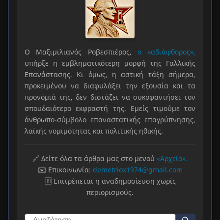
Ο Μαξιμιλιανός Ροβεσπιέρος,
ο «αδιάφθορος»,
υπήρξε η εμβληματικότερη μορφή της Γαλλικής
Επανάστασης. Κι όμως, η αστική τάξη σήμερα,
προκειμένου να διαφυλάξει την εξουσία και τα
προνόμιά της, δεν διστάζει να συκοφαντήσει τον
σπουδαιότερο εκφραστή της. Εμείς τιμούμε τον
άνθρωπο-σύμβολο επαναστατικής επαγρύπνησης,
λαϊκής νομιμότητας και πολιτικής ηθικής.
🔗 Δείτε όλα τα άρθρα μας στο μενού
«Αρχείο».
✉️ Επικοινωνία:
demetriox1974@gmail.com
🆓 Επιτρέπεται η αναδημοσίευση χωρίς
περιορισμούς.