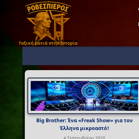
Ταξική ματιά στην Ιστορία
Big Brother: Ένα «Freak Show» για τον
Έλληνα μικροαστό!
4 Σεπτεμβρίου 2020