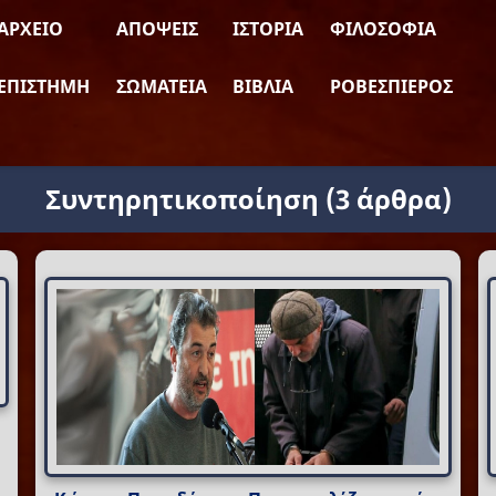
ΑΡΧΕΊΟ
ΑΠΌΨΕΙΣ
ΙΣΤΟΡΊΑ
ΦΙΛΟΣΟΦΊΑ
ΕΠΙΣΤΉΜΗ
ΣΩΜΑΤΕΊΑ
ΒΙΒΛΊΑ
ΡΟΒΕΣΠΙΈΡΟΣ
Συντηρητικοποίηση
(3 άρθρα)