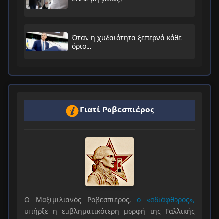
Όταν η χυδαιότητα ξεπερνά κάθε
όριο…
Γιατί Ροβεσπιέρος
Ο Μαξιμιλιανός Ροβεσπιέρος,
ο «αδιάφθορος»,
υπήρξε η εμβληματικότερη μορφή της Γαλλικής