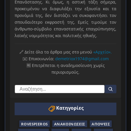
Επανάστασης. Κι όμως, η αστική τάξη σήμερα,
προκειμένου να διαφυλάξει την εξουσία και τα
προνόμιά της, δεν διστάζει να συκοφαντήσει τον
σπουδαιότερο εκφραστή της. Εμείς τιμούμε τον
άνθρωπο-σύμβολο επαναστατικής επαγρύπνησης,
λαϊκής νομιμότητας και πολιτικής ηθικής.
🔗 Δείτε όλα τα άρθρα μας στο μενού
«Αρχείο».
✉️ Επικοινωνία:
demetriox1974@gmail.com
🆓 Επιτρέπεται η αναδημοσίευση χωρίς
περιορισμούς.
Κατηγορίες
ROVESPIEROS
ΑΝΑΚΟΙΝΏΣΕΙΣ
ΑΠΌΨΕΙΣ