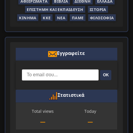
ΑΦΙΕΡΏΜΑΤΑ
ΒΙΒΛΊΑ
ΔΙΕΘΝΉ
ΕΛΛΆΔΑ
ΕΠΙΣΤΉΜΗ ΚΑΙ ΕΚΠΑΊΔΕΥΣΗ
ΙΣΤΟΡΊΑ
ΚΊΝΗΜΑ
ΚΚΕ
ΝΈΑ
ΠΑΜΕ
ΦΙΛΟΣΟΦΊΑ
Εγγραφείτε
ΟΚ
Στατιστικά
Total views
Today
—
—