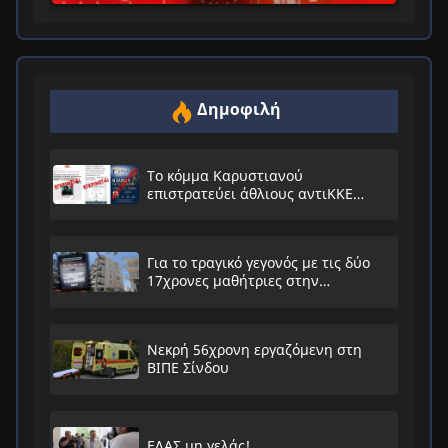
Δημοφιλή
Το κόμμα Καρυστιανού
επιστρατεύει άθλιους αντιΚΚΕ
συνειρμούς!
Για το τραγικό γεγονός με τις δύο
17χρονες μαθήτριες στην
Ηλιούπολη
Νεκρή 56χρονη εργαζόμενη στη
ΒΙΠΕ Σίνδου
ΕΛΑΣ μη γελάς!