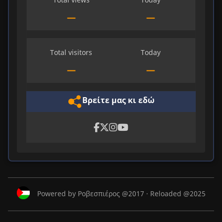
—
—
Total visitors
Today
—
—
Βρείτε μας κι εδώ
Powered by Ροβεσπιέρος @2017 · Reloaded @2025