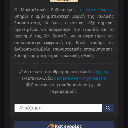
Ο Μαξιμιλιανός Ροβεσπιέρος,
ο «αδιάφθορος»,
υπήρξε η εμβληματικότερη μορφή της Γαλλικής
Επανάστασης. Κι όμως, η αστική τάξη σήμερα,
προκειμένου να διαφυλάξει την εξουσία και τα
προνόμιά της, δεν διστάζει να συκοφαντήσει τον
σπουδαιότερο εκφραστή της. Εμείς τιμούμε τον
άνθρωπο-σύμβολο επαναστατικής επαγρύπνησης,
λαϊκής νομιμότητας και πολιτικής ηθικής.
🔗 Δείτε όλα τα άρθρα μας στο μενού
«Αρχείο».
✉️ Επικοινωνία:
demetriox1974@gmail.com
🆓 Επιτρέπεται η αναδημοσίευση χωρίς
περιορισμούς.
Κατηγορίες