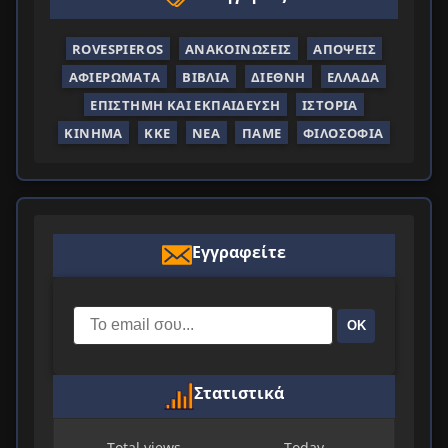
ROVESPIEROS
ΑΝΑΚΟΙΝΏΣΕΙΣ
ΑΠΌΨΕΙΣ
ΑΦΙΕΡΏΜΑΤΑ
ΒΙΒΛΊΑ
ΔΙΕΘΝΉ
ΕΛΛΆΔΑ
ΕΠΙΣΤΉΜΗ ΚΑΙ ΕΚΠΑΊΔΕΥΣΗ
ΙΣΤΟΡΊΑ
ΚΊΝΗΜΑ
ΚΚΕ
ΝΈΑ
ΠΑΜΕ
ΦΙΛΟΣΟΦΊΑ
Εγγραφείτε
ΟΚ
Στατιστικά
Total views
Today