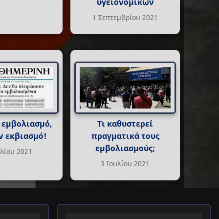
υγειονομικών
1 Σεπτεμβρίου 2021
 εμβολιασμό,
Τι καθυστερεί
ν εκβιασμό!
πραγματικά τους
εμβολιασμούς;
υλίου 2021
3 Ιουλίου 2021