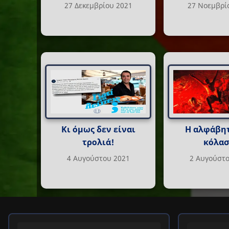
27 Δεκεμβρίου 2021
27 Νοεμβρί
Κι όμως δεν είναι
Η αλφάβητ
τρολιά!
κόλασ
4 Αυγούστου 2021
2 Αυγούστο