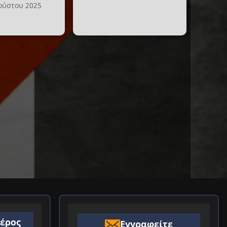
ούστου 2025
ιέρος
Εγγραφείτε