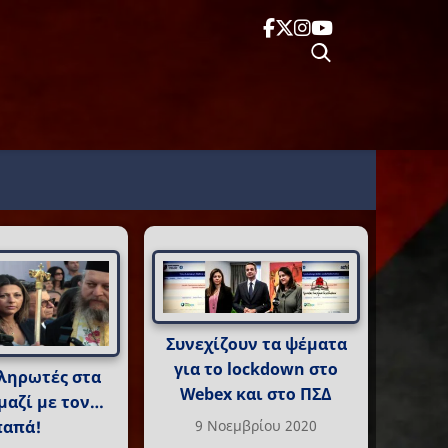
Συνεχίζουν τα ψέματα
για το lockdown στο
ληρωτές στα
Webex και στο ΠΣΔ
μαζί με τον…
9 Νοεμβρίου 2020
παπά!