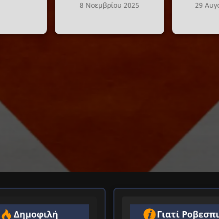
8 Νοεμβρίου 2025
29 Αυγ
Δημοφιλή
Γιατί Ροβεσπ