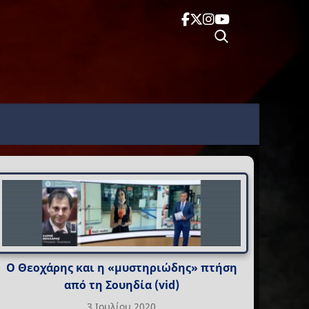
Ο Θεοχάρης και η «μυστηριώδης» πτήση
από τη Σουηδία (vid)
3 Ιουλίου 2020