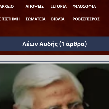
ΑΡΧΕΊΟ
ΑΠΌΨΕΙΣ
ΙΣΤΟΡΊΑ
ΦΙΛΟΣΟΦΊΑ
ΕΠΙΣΤΉΜΗ
ΣΩΜΑΤΕΊΑ
ΒΙΒΛΊΑ
ΡΟΒΕΣΠΙΈΡΟΣ
Λέων Αυδής
(1 άρθρα)