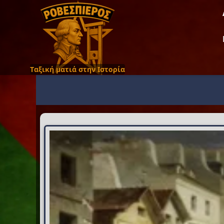
Ταξική ματιά στην Ιστορία