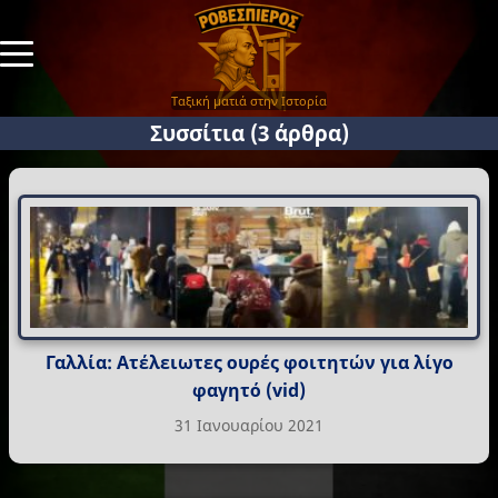
Ταξική ματιά στην Ιστορία
Συσσίτια
(3 άρθρα)
Γαλλία: Ατέλειωτες ουρές φοιτητών για λίγο
φαγητό (vid)
31 Ιανουαρίου 2021