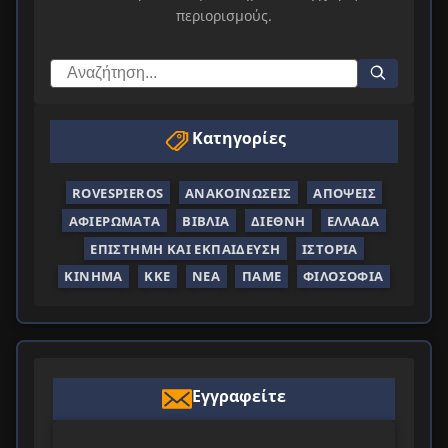
περιορισμούς.
Κατηγορίες
ROVESPIEROS
ΑΝΑΚΟΙΝΏΣΕΙΣ
ΑΠΌΨΕΙΣ
ΑΦΙΕΡΏΜΑΤΑ
ΒΙΒΛΊΑ
ΔΙΕΘΝΉ
ΕΛΛΆΔΑ
ΕΠΙΣΤΉΜΗ ΚΑΙ ΕΚΠΑΊΔΕΥΣΗ
ΙΣΤΟΡΊΑ
ΚΊΝΗΜΑ
ΚΚΕ
ΝΈΑ
ΠΑΜΕ
ΦΙΛΟΣΟΦΊΑ
Εγγραφείτε