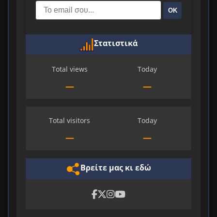
ΟΚ
Στατιστικά
Total views
Today
—
—
Total visitors
Today
—
—
Βρείτε μας κι εδώ