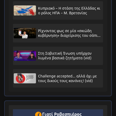
Κυπριακό – Η στάση της Ελλάδας κι
ο ρόλος ΗΠΑ – Μ. Βρετανίας
Ρίχνοντας φως σε μία «σκιώδη
κυβέρνηση» διαχείρισης του σάπιου
συστήματος
Στη Σοβιετική Ένωση υπήρχαν
λυμένα βασικά ζητήματα (vid)
Challenge accepted… αλλά όχι με
τους δικούς τους κανόνες! (vid)
Γιατί Ροβεσπιέρος