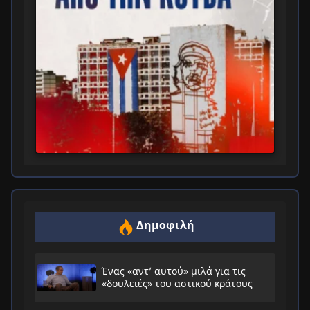
Δημοφιλή
Ένας «αντ’ αυτού» μιλά για τις
«δουλειές» του αστικού κράτους