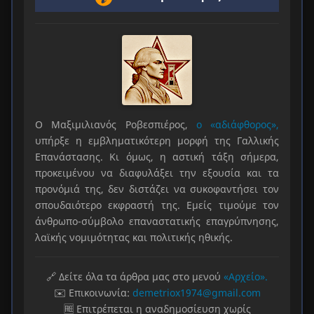
Ο Μαξιμιλιανός Ροβεσπιέρος,
ο «αδιάφθορος»,
υπήρξε η εμβληματικότερη μορφή της Γαλλικής
Επανάστασης. Κι όμως, η αστική τάξη σήμερα,
προκειμένου να διαφυλάξει την εξουσία και τα
προνόμιά της, δεν διστάζει να συκοφαντήσει τον
σπουδαιότερο εκφραστή της. Εμείς τιμούμε τον
άνθρωπο-σύμβολο επαναστατικής επαγρύπνησης,
λαϊκής νομιμότητας και πολιτικής ηθικής.
🔗 Δείτε όλα τα άρθρα μας στο μενού
«Αρχείο».
✉️ Επικοινωνία:
demetriox1974@gmail.com
🆓 Επιτρέπεται η αναδημοσίευση χωρίς