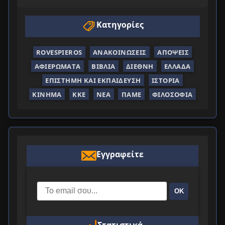
Κατηγορίες
ROVESPIEROS
ΑΝΑΚΟΙΝΏΣΕΙΣ
ΑΠΌΨΕΙΣ
ΑΦΙΕΡΏΜΑΤΑ
ΒΙΒΛΊΑ
ΔΙΕΘΝΉ
ΕΛΛΆΔΑ
ΕΠΙΣΤΉΜΗ ΚΑΙ ΕΚΠΑΊΔΕΥΣΗ
ΙΣΤΟΡΊΑ
ΚΊΝΗΜΑ
ΚΚΕ
ΝΈΑ
ΠΑΜΕ
ΦΙΛΟΣΟΦΊΑ
Εγγραφείτε
ΟΚ