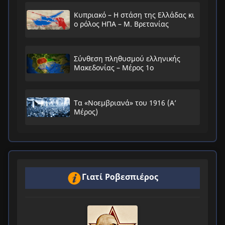
Κυπριακό – Η στάση της Ελλάδας κι
ο ρόλος ΗΠΑ – Μ. Βρετανίας
Σύνθεση πληθυσμού ελληνικής
Μακεδονίας – Μέρος 1ο
Τα «Νοεμβριανά» του 1916 (Α’
Μέρος)
Γιατί Ροβεσπιέρος