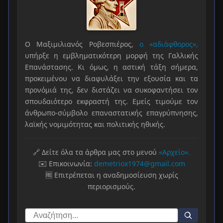
Ο Μαξιμιλιανός Ροβεσπιέρος,
ο «αδιάφθορος»,
υπήρξε η εμβληματικότερη μορφή της Γαλλικής
Επανάστασης. Κι όμως, η αστική τάξη σήμερα,
προκειμένου να διαφυλάξει την εξουσία και τα
προνόμιά της, δεν διστάζει να συκοφαντήσει τον
σπουδαιότερο εκφραστή της. Εμείς τιμούμε τον
άνθρωπο-σύμβολο επαναστατικής επαγρύπνησης,
λαϊκής νομιμότητας και πολιτικής ηθικής.
🔗 Δείτε όλα τα άρθρα μας στο μενού
«Αρχείο».
✉️ Επικοινωνία:
demetriox1974@gmail.com
🆓 Επιτρέπεται η αναδημοσίευση χωρίς
περιορισμούς.