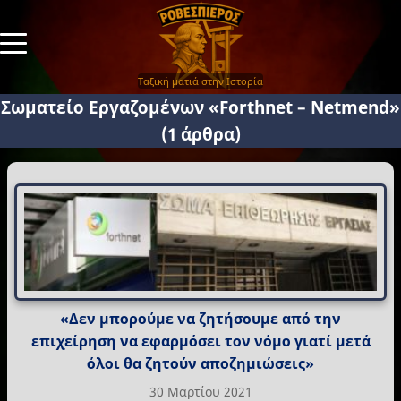
Ταξική ματιά στην Ιστορία
Σωματείο Εργαζομένων «Forthnet – Netmend»
(1 άρθρα)
«Δεν μπορούμε να ζητήσουμε από την
επιχείρηση να εφαρμόσει τον νόμο γιατί μετά
όλοι θα ζητούν αποζημιώσεις»
30 Μαρτίου 2021