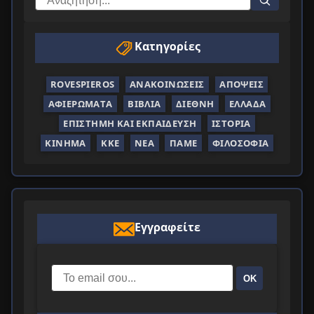
Κατηγορίες
ROVESPIEROS
ΑΝΑΚΟΙΝΏΣΕΙΣ
ΑΠΌΨΕΙΣ
ΑΦΙΕΡΏΜΑΤΑ
ΒΙΒΛΊΑ
ΔΙΕΘΝΉ
ΕΛΛΆΔΑ
ΕΠΙΣΤΉΜΗ ΚΑΙ ΕΚΠΑΊΔΕΥΣΗ
ΙΣΤΟΡΊΑ
ΚΊΝΗΜΑ
ΚΚΕ
ΝΈΑ
ΠΑΜΕ
ΦΙΛΟΣΟΦΊΑ
Εγγραφείτε
ΟΚ