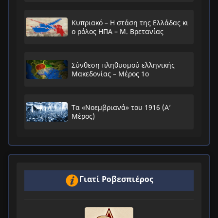
Κυπριακό – Η στάση της Ελλάδας κι
ο ρόλος ΗΠΑ – Μ. Βρετανίας
Σύνθεση πληθυσμού ελληνικής
Μακεδονίας – Μέρος 1ο
Τα «Νοεμβριανά» του 1916 (Α’
Μέρος)
Γιατί Ροβεσπιέρος