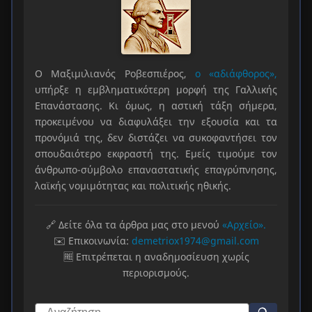
Ο Μαξιμιλιανός Ροβεσπιέρος,
ο «αδιάφθορος»,
υπήρξε η εμβληματικότερη μορφή της Γαλλικής
Επανάστασης. Κι όμως, η αστική τάξη σήμερα,
προκειμένου να διαφυλάξει την εξουσία και τα
προνόμιά της, δεν διστάζει να συκοφαντήσει τον
σπουδαιότερο εκφραστή της. Εμείς τιμούμε τον
άνθρωπο-σύμβολο επαναστατικής επαγρύπνησης,
λαϊκής νομιμότητας και πολιτικής ηθικής.
🔗 Δείτε όλα τα άρθρα μας στο μενού
«Αρχείο».
✉️ Επικοινωνία:
demetriox1974@gmail.com
🆓 Επιτρέπεται η αναδημοσίευση χωρίς
περιορισμούς.