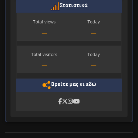
Στατιστικά
Total views
Today
—
—
Total visitors
Today
—
—
Βρείτε μας κι εδώ