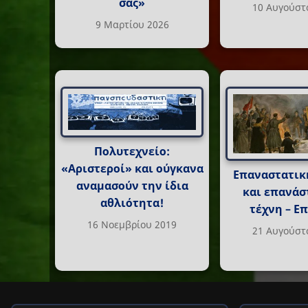
σας»
10 Αυγούστ
9 Μαρτίου 2026
Πολυτεχνείο:
«Αριστεροί» και ούγκανα
Επαναστατικ
αναμασούν την ίδια
και επανάσ
αθλιότητα!
τέχνη – Ε
16 Νοεμβρίου 2019
21 Αυγούστ