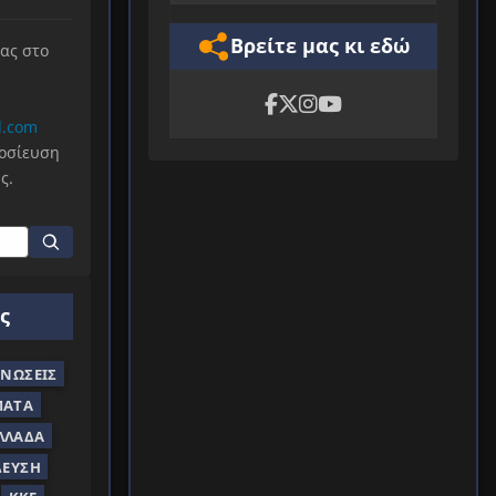
Βρείτε μας κι εδώ
μας στο
l.com
μοσίευση
ς.
ς
ΝΏΣΕΙΣ
ΜΑΤΑ
ΛΛΆΔΑ
ΔΕΥΣΗ