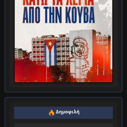
Δημοφιλή