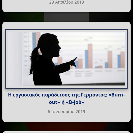
29 Απριλίου 2019
Η εργασιακός παράδεισος της Γερμανίας: «Burn-
out» ή «B-job»
6 Ιανουαρίου 2019