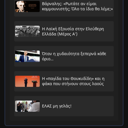
Βάρναλης: «Ρωτάτε αν είμαι
κομμουνιστής; Όλο τα ίδια θα λέμε;»
Η Λαϊκή Εξουσία στην Ελεύθερη
Ελλάδα (Μέρος Α’)
Όταν η χυδαιότητα ξεπερνά κάθε
όριο…
Η «παγίδα του Θουκυδίδη» και η
φάκα που στήνουν στους λαούς
ΕΛΑΣ μη γελάς!