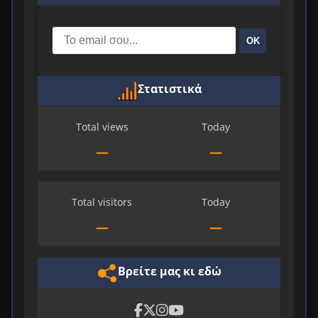
ΟΚ
Στατιστικά
Total views
Today
—
—
Total visitors
Today
—
—
Βρείτε μας κι εδώ