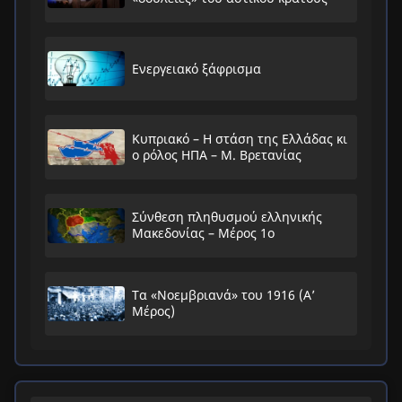
Ενεργειακό ξάφρισμα
Κυπριακό – Η στάση της Ελλάδας κι
ο ρόλος ΗΠΑ – Μ. Βρετανίας
Σύνθεση πληθυσμού ελληνικής
Μακεδονίας – Μέρος 1ο
Τα «Νοεμβριανά» του 1916 (Α’
Μέρος)