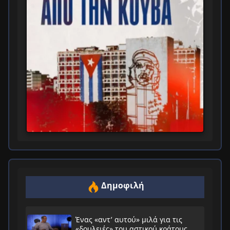
Δημοφιλή
Ένας «αντ’ αυτού» μιλά για τις
«δουλειές» του αστικού κράτους